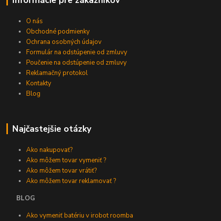
Informácie pre zákazníkov
O nás
Obchodné podmienky
Ochrana osobných údajov
Formulár na odstúpenie od zmluvy
Poučenie na odstúpenie od zmluvy
Reklamačný protokol
Kontakty
Blog
Najčastejšie otázky
Ako nakupovať?
Ako môžem tovar vymeniť ?
Ako môžem tovar vrátiť?
Ako môžem tovar reklamovať ?
BLOG
Ako vymeniť batériu v irobot roomba