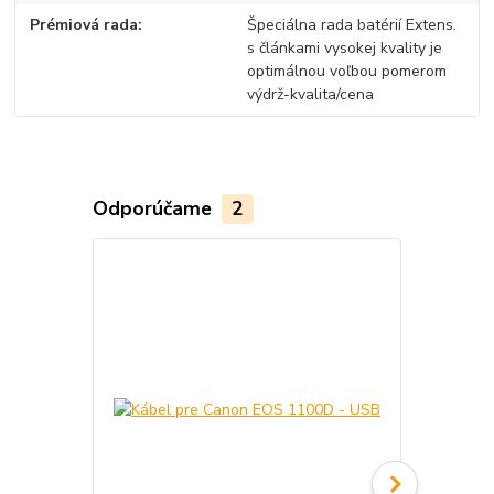
Prémiová rada
Špeciálna rada batérií Extens.
s článkami vysokej kvality je
optimálnou voľbou pomerom
výdrž-kvalita/cena
Odporúčame
2