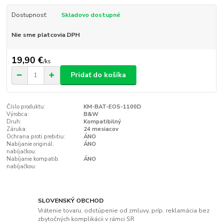
Dostupnosť:
Skladovo dostupné
Nie sme platcovia DPH
19,90 €
/
ks
Pridať do košíka
Číslo produktu:
KM-BAT-EOS-1100D
Výrobca:
B&W
Druh:
Kompatibilný
Záruka:
24 mesiacov
Ochrana proti prebitiu:
ÁNO
Nabíjanie originál.
ÁNO
nabíjačkou:
Nabíjanie kompatib.
ÁNO
nabíjačkou:
SLOVENSKÝ OBCHOD
Vrátenie tovaru, odstúpenie od zmluvy, príp. reklamácia bez
zbytočných komplikácii v rámci SR