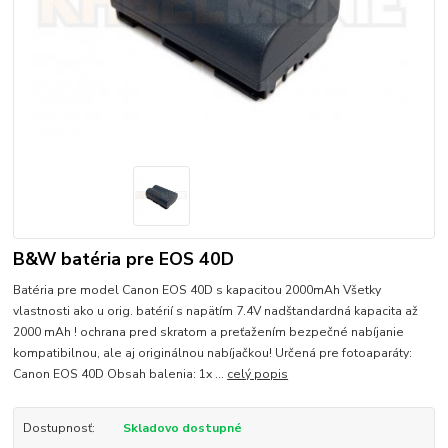
B&W batéria pre EOS 40D
Batéria pre model Canon EOS 40D s kapacitou 2000mAh Všetky
vlastnosti ako u orig. batérií s napätím 7.4V nadštandardná kapacita až
2000 mAh ! ochrana pred skratom a preťažením bezpečné nabíjanie
kompatibilnou, ale aj originálnou nabíjačkou! Určená pre fotoaparáty:
Canon EOS 40D Obsah balenia: 1x ...
celý popis
Dostupnosť:
Skladovo dostupné