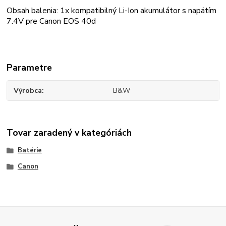
Obsah balenia:
1x kompatibilný Li-Ion akumulátor s napätím
7.4V pre Canon EOS 40d
Parametre
Výrobca
B&W
Tovar zaradený v kategóriách
Batérie
Canon