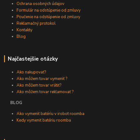
Ochrana osobných údajov
Formulár na odstúpenie od zmluvy
Poučenie na odstúpenie od zmluvy
Reklamačný protokol
Kontakty
Blog
Najčastejšie otázky
Ako nakupovať?
Ako môžem tovar vymeniť ?
Ako môžem tovar vrátiť?
Ako môžem tovar reklamovať ?
BLOG
Ako vymeniť batériu v irobot roomba
Kedy vymeniť batériu roomba