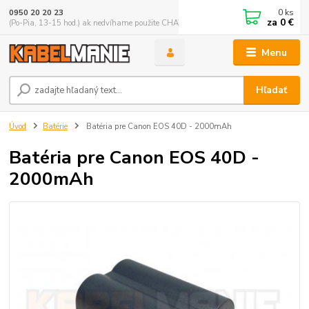
0
ks
0950 20 20 23
za
0 €
(Po-Pia, 13-15 hod.) ak nedvíhame použite CHATBOX
Menu
Hľadať
Úvod
Batérie
Batéria pre Canon EOS 40D - 2000mAh
Batéria pre Canon EOS 40D -
2000mAh