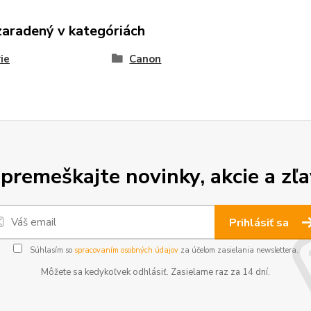
zaradený v kategóriách
ie
Canon
premeškajte novinky, akcie a zľa
Prihlásiť sa
Súhlasím so
spracovaním osobných údajov
za účelom zasielania newslettera.
Môžete sa kedykoľvek odhlásiť. Zasielame raz za 14 dní.