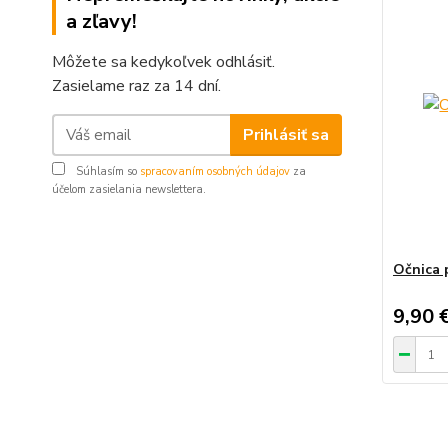
a zľavy!
Môžete sa kedykoľvek odhlásiť.
Zasielame raz za 14 dní.
Prihlásiť sa
Súhlasím so
spracovaním osobných údajov
za
účelom zasielania newslettera.
Očnica 
9,90 