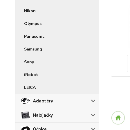
Nikon
Olympus
Panasonic
Samsung
Sony
iRobot
LEICA
Adaptéry
Nabíjačky
Očnice