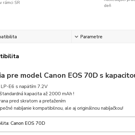
v rámci SR
deň
tibilita
Parametre
ibilita
ia pre model Canon EOS 70D s kapacito
 LP-E6 s napätím 7.2V
štandardná kapacita až 2000 mAh !
rana pred skratom a preťažením
pečné nabíjanie kompatibilnou, ale aj originálnou nabíjačkou!
ilita: Canon EOS 70D