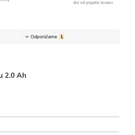
dní od prijatia tovaru
Odporúčame
1
u 2.0 Ah