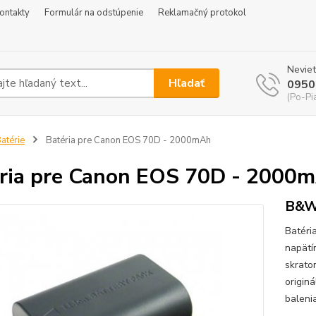
ontakty
Formulár na odstúpenie
Reklamačný protokol
Neviet
Hľadať
0950
(Po-Pi
atérie
Batéria pre Canon EOS 70D - 2000mAh
ria pre Canon EOS 70D - 2000
B&W 
Batéri
napätí
skrato
origin
baleni