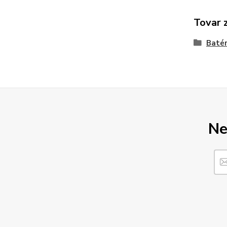
Tovar 
Batér
Ne