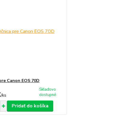
pre Canon EOS 70D
Skladovo
€
dostupné
/
ks
Pridať do košíka