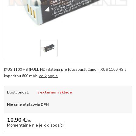
IXUS 1100 HS (FULL HD) Batéria pre fotoaparát Canon IXUS 1100 HS s
kapacitou 600 mAh.
celý popis
Dostupnosť:
v externom sklade
Nie sme platcovia DPH
10,90 €
/
ks
Momentálne nie je k dispozícii