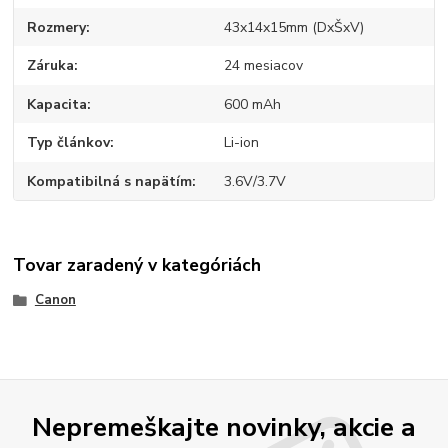
Rozmery
43x14x15mm (DxŠxV)
Záruka
24 mesiacov
Kapacita
600 mAh
Typ článkov
Li-ion
Kompatibilná s napätím
3.6V/3.7V
Tovar zaradený v kategóriách
Canon
Nepremeškajte novinky, akcie a