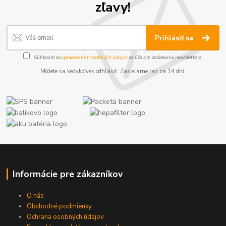
zľavy!
Prihlásiť sa
Súhlasím so
spracovaním osobných údajov
za účelom zasielania newslettera.
Môžete sa kedykoľvek odhlásiť. Zasielame raz za 14 dní.
Informácie pre zákazníkov
O nás
Obchodné podmienky
Ochrana osobných údajov