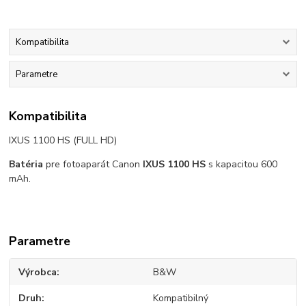
Kompatibilita
Parametre
Kompatibilita
IXUS 1100 HS (FULL HD)
Batéria
pre fotoaparát Canon
IXUS 1100 HS
s kapacitou 600
mAh.
Parametre
Výrobca
B&W
Druh
Kompatibilný