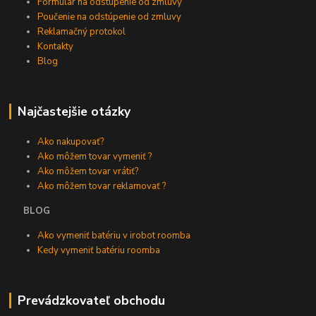
Formulár na odstúpenie od zmluvy
Poučenie na odstúpenie od zmluvy
Reklamačný protokol
Kontakty
Blog
Najčastejšie otázky
Ako nakupovať?
Ako môžem tovar vymeniť ?
Ako môžem tovar vrátiť?
Ako môžem tovar reklamovať ?
BLOG
Ako vymeniť batériu v irobot roomba
Kedy vymeniť batériu roomba
Prevádzkovateľ obchodu