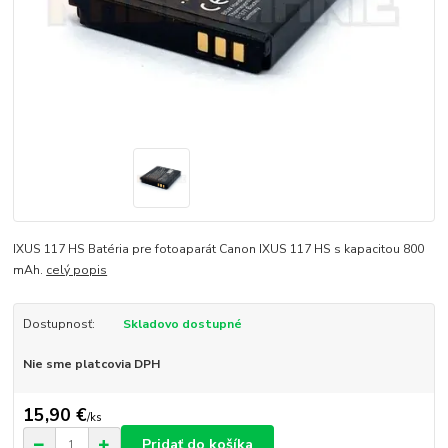
IXUS 117 HS Batéria pre fotoaparát Canon IXUS 117 HS s kapacitou 800
mAh.
celý popis
Dostupnosť:
Skladovo dostupné
Nie sme platcovia DPH
15,90 €
/
ks
Pridať do košíka