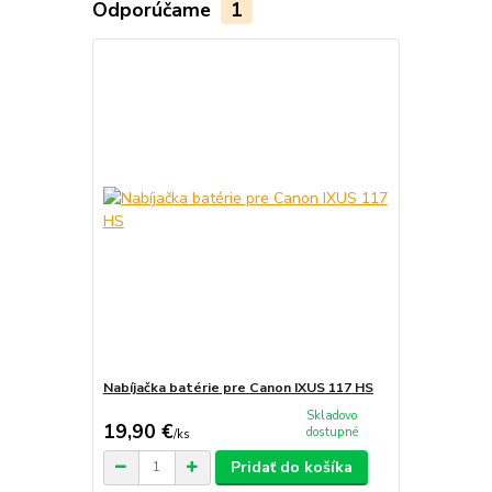
Odporúčame
1
Nabíjačka batérie pre Canon IXUS 117 HS
Skladovo
19,90 €
dostupné
/
ks
Pridať do košíka