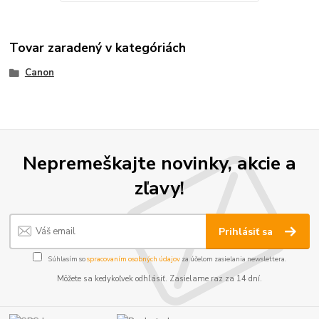
Tovar zaradený v kategóriách
Canon
Nepremeškajte novinky, akcie a
zľavy!
Prihlásiť sa
Súhlasím so
spracovaním osobných údajov
za účelom zasielania newslettera.
Môžete sa kedykoľvek odhlásiť. Zasielame raz za 14 dní.