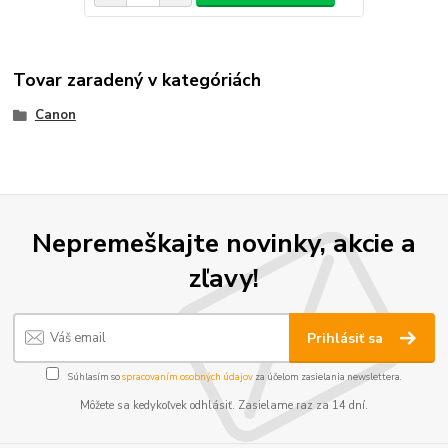
Tovar zaradený v kategóriách
Canon
Nepremeškajte novinky, akcie a
zľavy!
Prihlásiť sa
Súhlasím so
spracovaním osobných údajov
za účelom zasielania newslettera.
Môžete sa kedykoľvek odhlásiť. Zasielame raz za 14 dní.