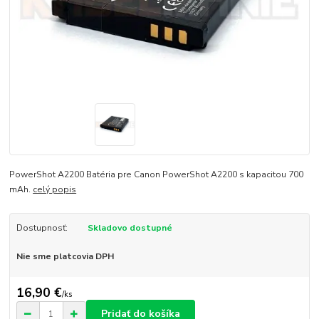
PowerShot A2200 Batéria pre Canon PowerShot A2200 s kapacitou 700
mAh.
celý popis
Dostupnosť:
Skladovo dostupné
Nie sme platcovia DPH
16,90 €
/
ks
Pridať do košíka