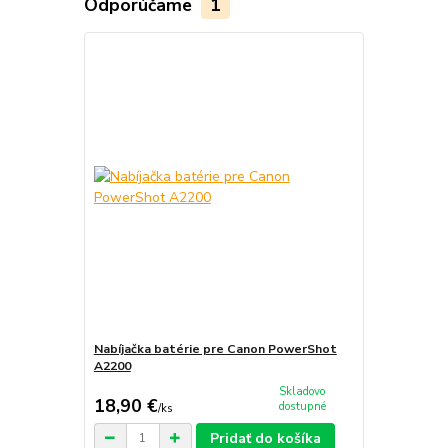
Odporúčame
1
Nabíjačka batérie pre Canon PowerShot
A2200
Skladovo
18,90 €
dostupné
/
ks
Pridať do košíka