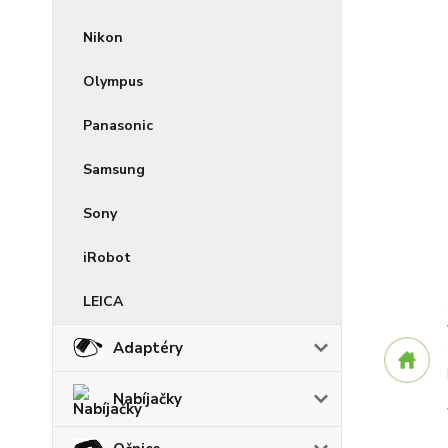
Nikon
Olympus
Panasonic
Samsung
Sony
iRobot
LEICA
Adaptéry
Nabíjačky