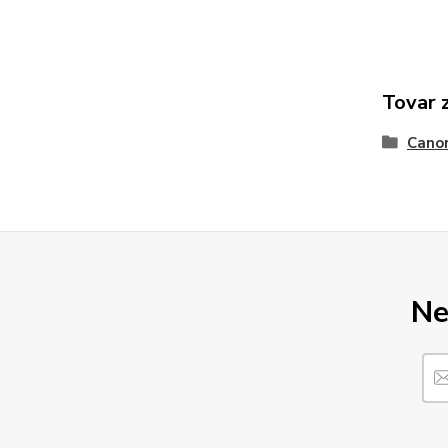
Tovar 
Cano
Ne