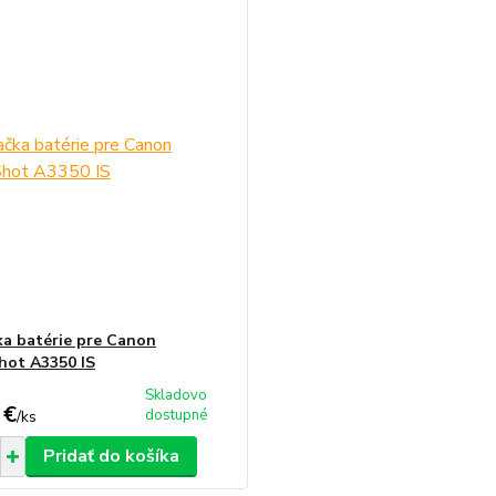
ka batérie pre Canon
ot A3350 IS
Skladovo
 €
dostupné
/
ks
Pridať do košíka