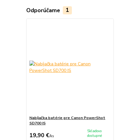
Odporúčame
1
Nabíjačka batérie pre Canon PowerShot
SD700 IS
Skladovo
19,90 €
dostupné
/
ks