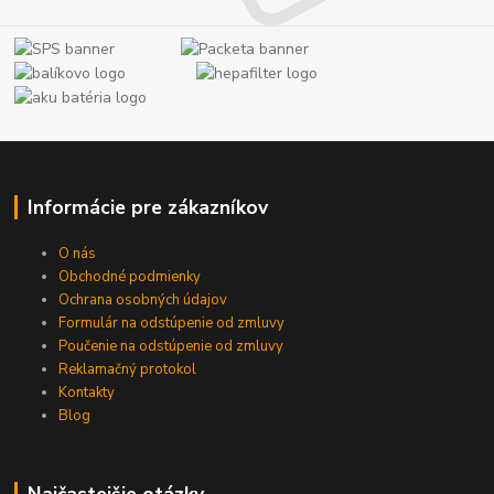
Informácie pre zákazníkov
O nás
Obchodné podmienky
Ochrana osobných údajov
Formulár na odstúpenie od zmluvy
Poučenie na odstúpenie od zmluvy
Reklamačný protokol
Kontakty
Blog