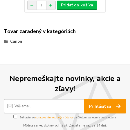
Pridať do košíka
Tovar zaradený v kategóriách
Canon
Nepremeškajte novinky, akcie a
zľavy!
Prihlásiť sa
Súhlasím so
spracovaním osobných údajov
za účelom zasielania newslettera.
Môžete sa kedykoľvek odhlásiť. Zasielame raz za 14 dní.