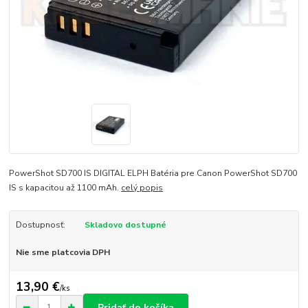
PowerShot SD700 IS DIGITAL ELPH Batéria pre Canon PowerShot SD700
IS s kapacitou až 1100 mAh.
celý popis
Dostupnosť:
Skladovo dostupné
Nie sme platcovia DPH
13,90 €
/
ks
Pridať do košíka