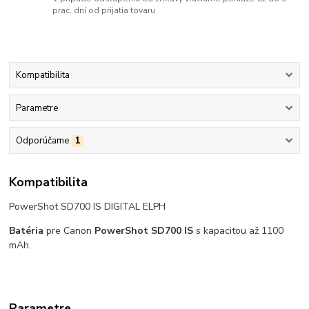
prac. dní od prijatia tovaru
Kompatibilita
Parametre
Odporúčame
1
Kompatibilita
PowerShot SD700 IS DIGITAL ELPH
Batéria
pre Canon
PowerShot SD700 IS
s kapacitou až 1100
mAh.
Parametre