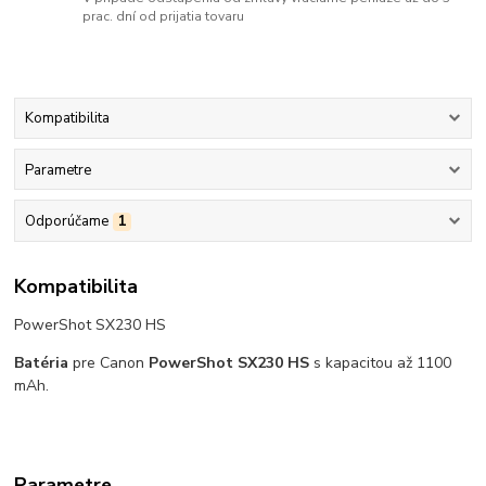
prac. dní od prijatia tovaru
Kompatibilita
Parametre
Odporúčame
1
Kompatibilita
PowerShot SX230 HS
Batéria
pre Canon
PowerShot SX230 HS
s kapacitou až 1100
mAh.
Parametre