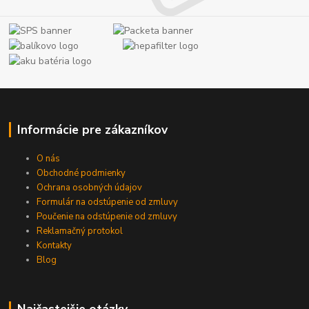
Informácie pre zákazníkov
O nás
Obchodné podmienky
Ochrana osobných údajov
Formulár na odstúpenie od zmluvy
Poučenie na odstúpenie od zmluvy
Reklamačný protokol
Kontakty
Blog