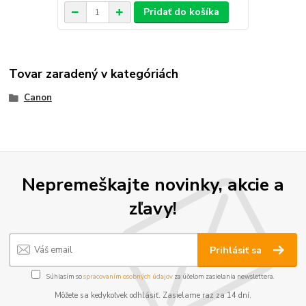
Pridať do košíka
Tovar zaradený v kategóriách
Canon
Nepremeškajte novinky, akcie a
zľavy!
Prihlásiť sa
Súhlasím so
spracovaním osobných údajov
za účelom zasielania newslettera.
Môžete sa kedykoľvek odhlásiť. Zasielame raz za 14 dní.