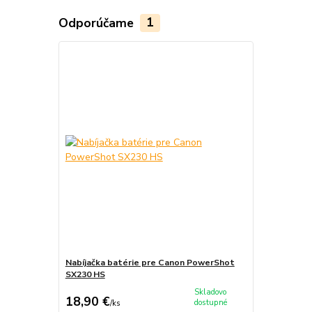
Odporúčame
1
Nabíjačka batérie pre Canon PowerShot
SX230 HS
Skladovo
18,90 €
dostupné
/
ks