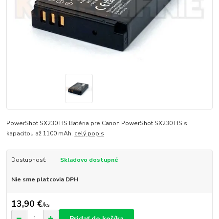
PowerShot SX230 HS Batéria pre Canon PowerShot SX230 HS s
kapacitou až 1100 mAh.
celý popis
Dostupnosť:
Skladovo dostupné
Nie sme platcovia DPH
13,90 €
/
ks
Pridať do košíka