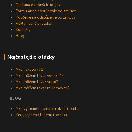
Ochrana osobných údajov
Formulár na odstúpenie od zmluvy
Poučenie na odstúpenie od zmluvy
Reklamačný protokol
Kontakty
Blog
Najčastejšie otázky
Ako nakupovať?
Ako môžem tovar vymeniť ?
Ako môžem tovar vrátiť?
Ako môžem tovar reklamovať ?
BLOG
Ako vymeniť batériu v irobot roomba
Kedy vymeniť batériu roomba