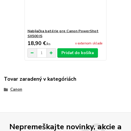
Nabíjačka batérie pre Canon PowerShot
SX500 IS
18,90 €
v externom sklade
/
ks
Pridať do košíka
Tovar zaradený v kategóriách
Canon
Nepremeškajte novinky, akcie a