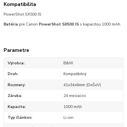
Kompatibilita
PowerShot SX500 IS
Batéria
pre Canon
PowerShot SX500 IS
s kapacitou 1000 mAh.
Parametre
Výrobca
B&W
Druh
Kompatibilný
Rozmery
41x34x6mm (DxŠxV)
Záruka
24 mesiacov
Kapacita
1000 mAh
Typ článkov
Li-ion