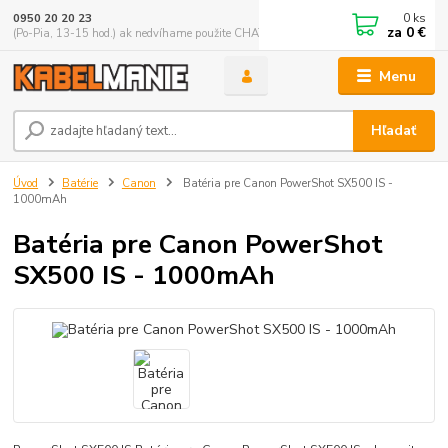
0
ks
0950 20 20 23
za
0 €
(Po-Pia, 13-15 hod.) ak nedvíhame použite CHATBOX
Menu
Hľadať
Úvod
Batérie
Canon
Batéria pre Canon PowerShot SX500 IS -
1000mAh
Batéria pre Canon PowerShot
SX500 IS - 1000mAh