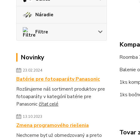
Náradie
Filtre
Kompat
Novinky
Roomba 
Balenie o
23.02.2024
Batérie pre fotoaparáty Panasonic
1ks komp
Rozširujeme náš sortiment produktov pre
1ks bočn
fotoaparáty v kategórií batérie pre
Panasonic
čítať celé
13.10.2023
Zmena programového riešenia
Tovar 
Nechceme byť už obmedzovaný a preto