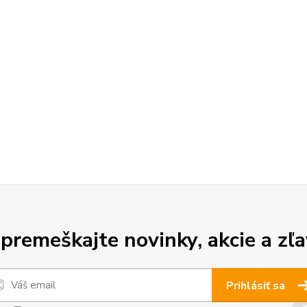
premeškajte novinky, akcie a zľa
Prihlásiť sa