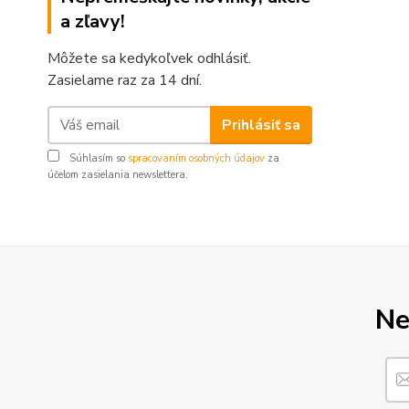
a zľavy!
Môžete sa kedykoľvek odhlásiť.
Zasielame raz za 14 dní.
Prihlásiť sa
Súhlasím so
spracovaním osobných údajov
za
účelom zasielania newslettera.
Ne