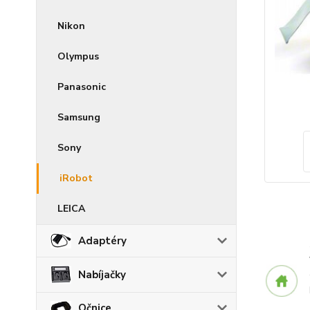
Nikon
Olympus
Panasonic
Samsung
Sony
iRobot
LEICA
Adaptéry
Nabíjačky
Očnice