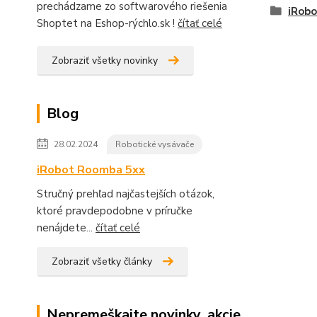
prechádzame zo softwarového riešenia
iRobo
Shoptet na Eshop-rýchlo.sk !
čítať celé
Zobraziť všetky novinky
Blog
28.02.2024
Robotické vysávače
iRobot Roomba 5xx
Stručný prehľad najčastejších otázok,
ktoré pravdepodobne v príručke
nenájdete...
čítať celé
Zobraziť všetky články
Nepremeškajte novinky, akcie