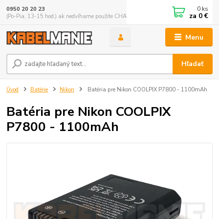
0
ks
0950 20 20 23
za
0 €
(Po-Pia, 13-15 hod.) ak nedvíhame použite CHATBOX
Menu
Hľadať
Úvod
Batérie
Nikon
Batéria pre Nikon COOLPIX P7800 - 1100mAh
Batéria pre Nikon COOLPIX
P7800 - 1100mAh