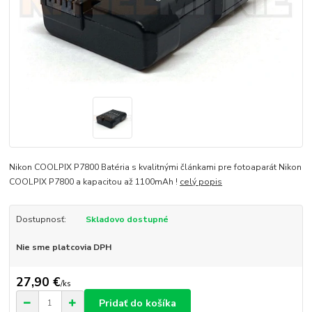
Nikon COOLPIX P7800 Batéria s kvalitnými článkami pre fotoaparát Nikon
COOLPIX P7800 a kapacitou až 1100mAh !
celý popis
Dostupnosť:
Skladovo dostupné
Nie sme platcovia DPH
27,90 €
/
ks
Pridať do košíka