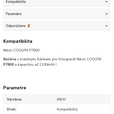
Kompatibilita
Parametre
Odporúčame
2
Kompatibilita
Nikon COOLPIX P7800
Batéria
s kvalitnými článkami pre fotoaparát Nikon COOLPIX
P7800
a kapacitou až 1100mAh !
Parametre
Výrobca
B&W
Druh
Kompatibilný