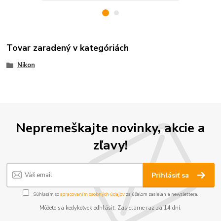
Tovar zaradený v kategóriách
Nikon
Nepremeškajte novinky, akcie a
zľavy!
Prihlásiť sa
Súhlasím so
spracovaním osobných údajov
za účelom zasielania newslettera.
Môžete sa kedykoľvek odhlásiť. Zasielame raz za 14 dní.