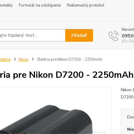
ontakty
Formulár na odstúpenie
Reklamačný protokol
Neviet
Hľadať
0950
(Po-Pi
atérie
Nikon
Batéria pre Nikon D7200 - 2250mAh
ria pre Nikon D7200 - 2250mAh
Nikon 
D7200 
Dos
Nie