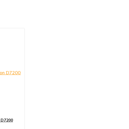
n D7200