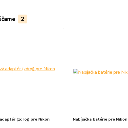
účame
2
 adaptér (zdroj) pre Nikon
Nabíjačka batérie pre Niko