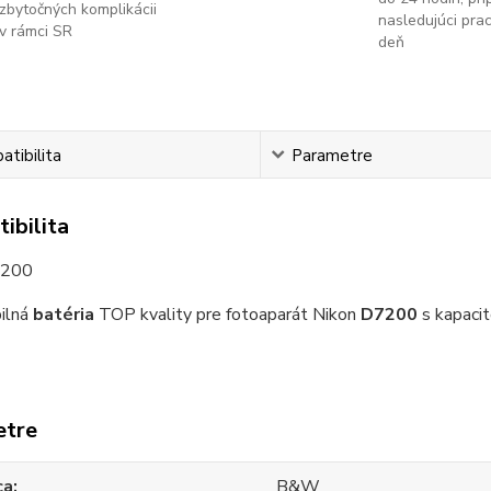
zbytočných komplikácii
nasledujúci pra
v rámci SR
deň
tibilita
Parametre
ibilita
7200
ilná
batéria
TOP kvality pre fotoaparát Nikon
D7200
s kapaci
etre
ca
B&W