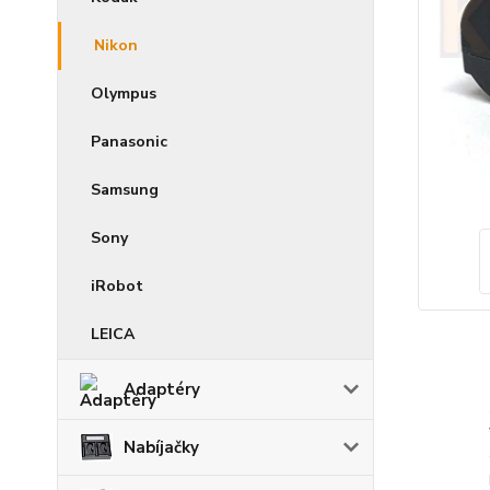
Nikon
Olympus
Panasonic
Samsung
Sony
iRobot
LEICA
Adaptéry
Nabíjačky