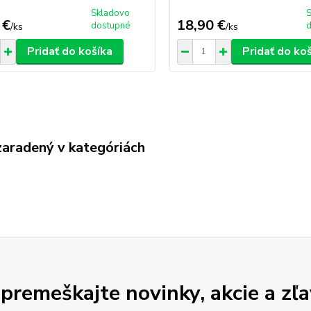
Skladovo
 €
18,90 €
dostupné
/
ks
/
ks
Pridať do košíka
Pridať do ko
zaradený v kategóriách
premeškajte novinky, akcie a zľa