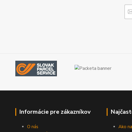
Informácie pre zákazníkov
Najčast
O nás
Ako n