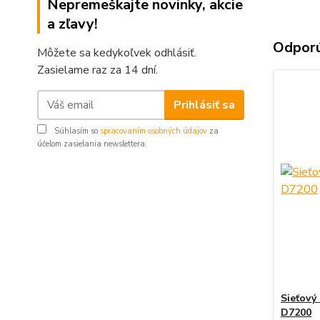
Nepremeškajte novinky, akcie
a zľavy!
Odpor
Môžete sa kedykoľvek odhlásiť.
Zasielame raz za 14 dní.
Prihlásiť sa
Súhlasím so
spracovaním osobných údajov
za
účelom zasielania newslettera.
Sieťový
D7200