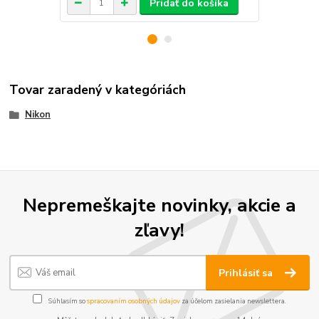
Pridať do košíka
Tovar zaradený v kategóriách
Nikon
Nepremeškajte novinky, akcie a
zľavy!
Prihlásiť sa
Súhlasím so
spracovaním osobných údajov
za účelom zasielania newslettera.