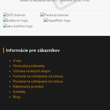
Môžete sa kedykoľvek odhlásiť. Zasielame raz za 14 dní.
Informácie pre zákazníkov
O nás
Obchodné podmienky
Ochrana osobných údajov
Formulár na odstúpenie od zmluvy
Poučenie na odstúpenie od zmluvy
Reklamačný protokol
Kontakty
Blog