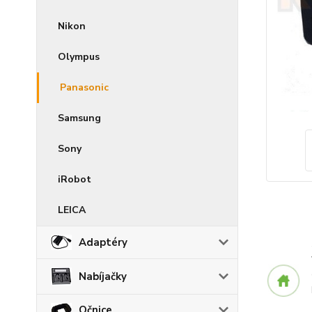
Nikon
Olympus
Panasonic
Samsung
Sony
iRobot
LEICA
Adaptéry
Nabíjačky
Očnice