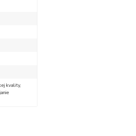
ej kvality,
janie