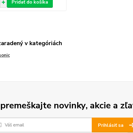
Pridať do košíka
zaradený v kategóriách
sonic
premeškajte novinky, akcie a zľa
Prihlásiť sa