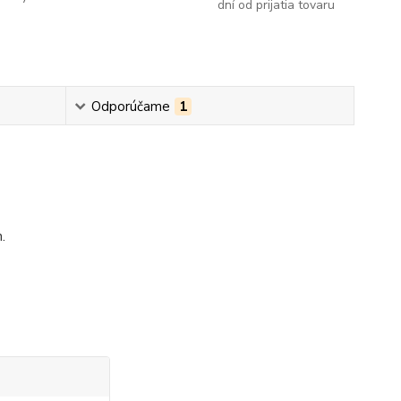
dní od prijatia tovaru
Odporúčame
1
.