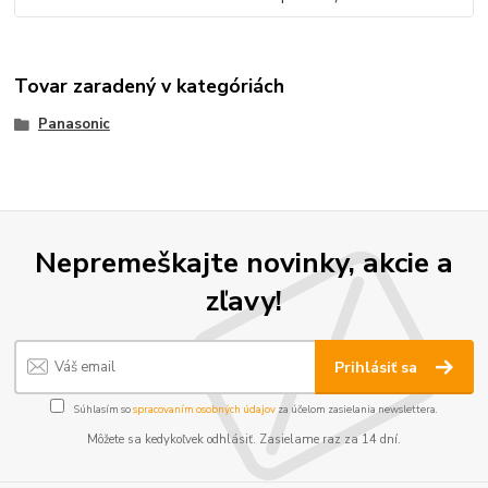
Tovar zaradený v kategóriách
Panasonic
Nepremeškajte novinky, akcie a
zľavy!
Prihlásiť sa
Súhlasím so
spracovaním osobných údajov
za účelom zasielania newslettera.
Môžete sa kedykoľvek odhlásiť. Zasielame raz za 14 dní.