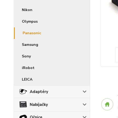
Nikon
Olympus
Panasonic
Samsung
Sony
iRobot
LEICA
Adaptéry
Nabíjačky
Očnice