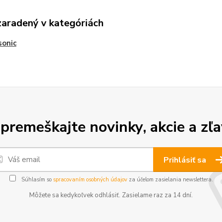
zaradený v kategóriách
sonic
premeškajte novinky, akcie a zľa
Prihlásiť sa
Súhlasím so
spracovaním osobných údajov
za účelom zasielania newslettera.
Môžete sa kedykoľvek odhlásiť. Zasielame raz za 14 dní.