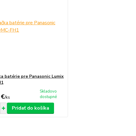
ka batérie pre Panasonic Lumix
H1
Skladovo
 €
dostupné
/
ks
Pridať do košíka