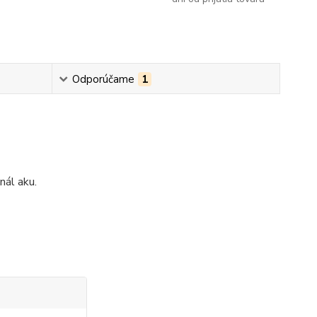
Odporúčame
1
nál aku.