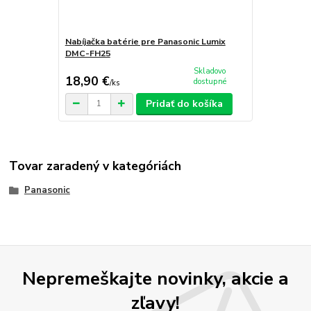
Nabíjačka batérie pre Panasonic Lumix
DMC-FH25
Skladovo
18,90 €
dostupné
/
ks
Pridať do košíka
Tovar zaradený v kategóriách
Panasonic
Nepremeškajte novinky, akcie a
zľavy!