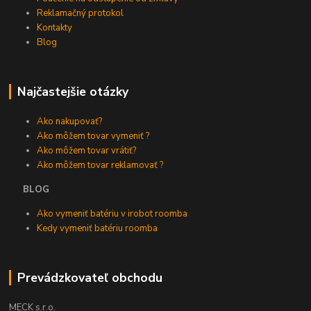
Reklamačný protokol
Kontakty
Blog
Najčastejšie otázky
Ako nakupovať?
Ako môžem tovar vymeniť ?
Ako môžem tovar vrátiť?
Ako môžem tovar reklamovať ?
BLOG
Ako vymeniť batériu v irobot roomba
Kedy vymeniť batériu roomba
Prevádzkovateľ obchodu
MECK s.r.o.