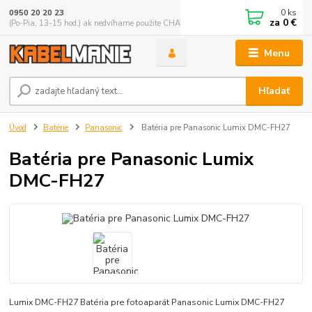
0
ks
0950 20 20 23
za
0 €
(Po-Pia, 13-15 hod.) ak nedvíhame použite CHATBOX
Menu
Hľadať
Úvod
Batérie
Panasonic
Batéria pre Panasonic Lumix DMC-FH27
Batéria pre Panasonic Lumix
DMC-FH27
Lumix DMC-FH27 Batéria pre fotoaparát Panasonic Lumix DMC-FH27