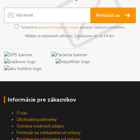
Prihlásiť sa
Súhlasím so
spracovaním osobných údajov
za účelom zasielania newslettera.
Môžete sa kedykoľvek odhlásiť. Zasielame raz za 14 dní.
Informácie pre zákazníkov
O nás
Obchodné podmienky
Ochrana osobných údajov
Formulár na odstúpenie od zmluvy
Poučenie na odstúpenie od zmluvy