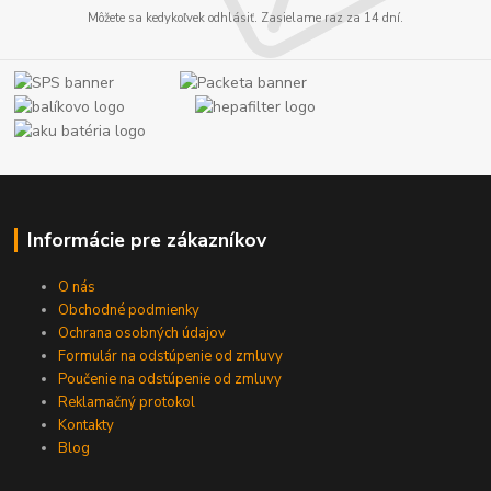
Môžete sa kedykoľvek odhlásiť. Zasielame raz za 14 dní.
Informácie pre zákazníkov
O nás
Obchodné podmienky
Ochrana osobných údajov
Formulár na odstúpenie od zmluvy
Poučenie na odstúpenie od zmluvy
Reklamačný protokol
Kontakty
Blog