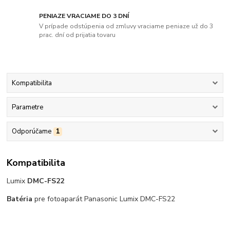
PENIAZE VRACIAME DO 3 DNÍ
V prípade odstúpenia od zmluvy vraciame peniaze už do 3
prac. dní od prijatia tovaru
Kompatibilita
Parametre
Odporúčame
1
Kompatibilita
Lumix
DMC-FS22
Batéria
pre fotoaparát Panasonic Lumix DMC-FS22