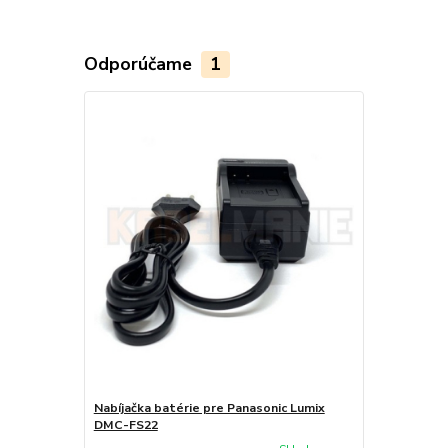
Odporúčame
1
Nabíjačka batérie pre Panasonic Lumix
DMC-FS22