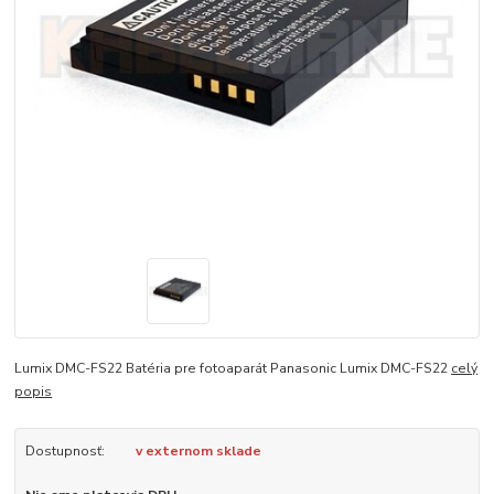
Lumix DMC-FS22 Batéria pre fotoaparát Panasonic Lumix DMC-FS22
celý
popis
Dostupnosť:
v externom sklade