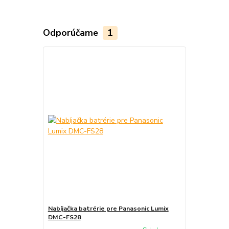
Odporúčame
1
Nabíjačka batrérie pre Panasonic Lumix
DMC-FS28