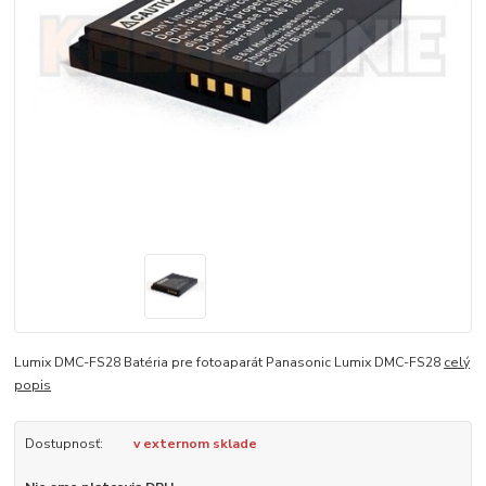
Lumix DMC-FS28 Batéria pre fotoaparát Panasonic Lumix DMC-FS28
celý
popis
Dostupnosť:
v externom sklade