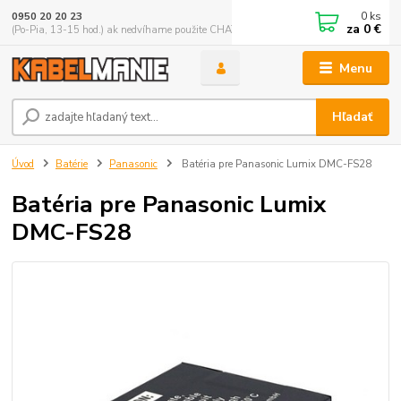
0
ks
0950 20 20 23
za
0 €
(Po-Pia, 13-15 hod.) ak nedvíhame použite CHATBOX
Menu
Hľadať
Úvod
Batérie
Panasonic
Batéria pre Panasonic Lumix DMC-FS28
Batéria pre Panasonic Lumix
DMC-FS28