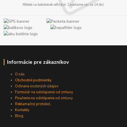
Môžete sa kedykoľvek odhlásiť. Zasielame raz za 14 dní.
Informácie pre zákazníkov
O nás
Obchodné podmienky
Ochrana osobných údajov
Formulár na odstúpenie od zmluvy
Poučenie na odstúpenie od zmluvy
Reklamačný protokol
Kontakty
Blog