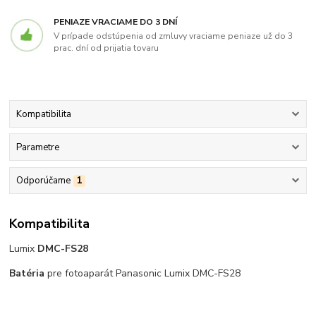
PENIAZE VRACIAME DO 3 DNÍ
V prípade odstúpenia od zmluvy vraciame peniaze už do 3
prac. dní od prijatia tovaru
Kompatibilita
Parametre
Odporúčame
1
Kompatibilita
Lumix
DMC-FS28
Batéria
pre fotoaparát Panasonic Lumix DMC-FS28