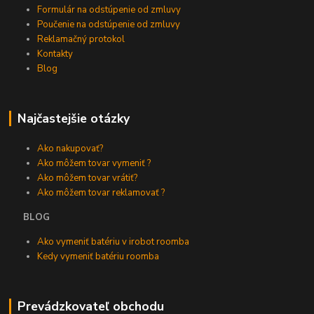
Formulár na odstúpenie od zmluvy
Poučenie na odstúpenie od zmluvy
Reklamačný protokol
Kontakty
Blog
Najčastejšie otázky
Ako nakupovať?
Ako môžem tovar vymeniť ?
Ako môžem tovar vrátiť?
Ako môžem tovar reklamovať ?
BLOG
Ako vymeniť batériu v irobot roomba
Kedy vymeniť batériu roomba
Prevádzkovateľ obchodu