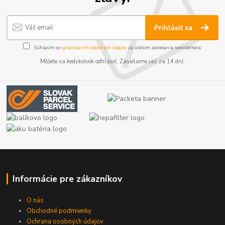
Prihlásiť sa
Súhlasím so
spracovaním osobných údajov
za účelom zasielania newslettera.
Môžete sa kedykoľvek odhlásiť. Zasielame raz za 14 dní.
Informácie pre zákazníkov
O nás
Obchodné podmienky
Ochrana osobných údajov