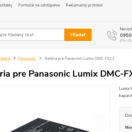
ontakty
Formulár na odstúpenie
Reklamačný protokol
Neviet
Hľadať
0950
(Po-Pi
atérie
Panasonic
Batéria pre Panasonic Lumix DMC-FX12
ria pre Panasonic Lumix DMC-F
Lumix 
kapaci
Dos
Nie