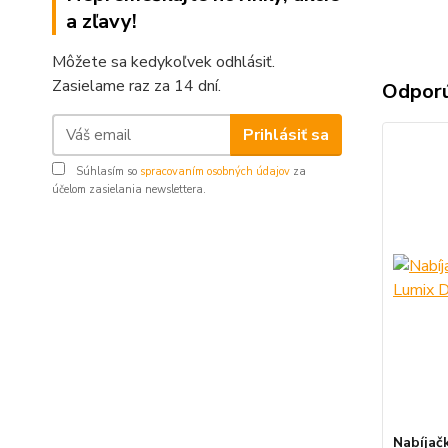
a zľavy!
Môžete sa kedykoľvek odhlásiť.
Zasielame raz za 14 dní.
Odpor
Prihlásiť sa
Súhlasím so
spracovaním osobných údajov
za
účelom zasielania newslettera.
Nabíjač