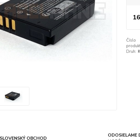
16
Číslo
produkt
Druh:
K
ODOSIELAME 
SLOVENSKÝ OBCHOD