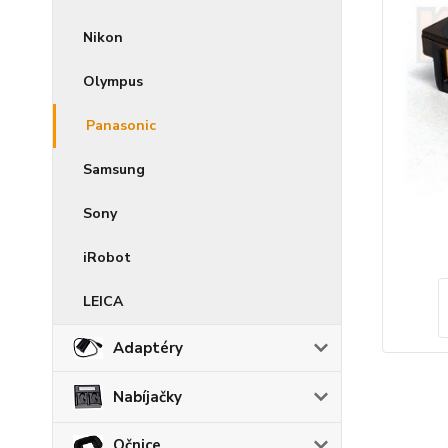
Nikon
Olympus
Panasonic
Samsung
Sony
iRobot
LEICA
Adaptéry
Nabíjačky
Očnice