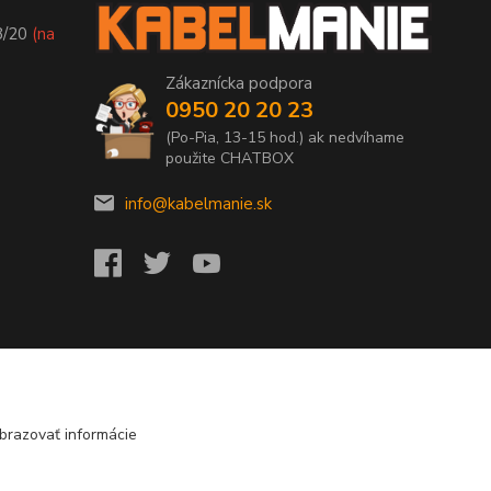
8/20
(na
Zákaznícka podpora
0950 20 20 23
(Po-Pia, 13-15 hod.) ak nedvíhame
použite CHATBOX
info@kabelmanie.sk
brazovať informácie