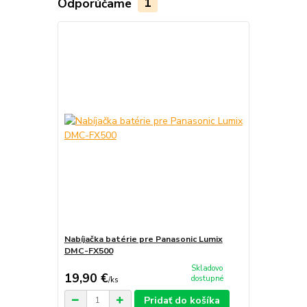
Odporúčame
1
Nabíjačka batérie pre Panasonic Lumix
DMC-FX500
Skladovo
19,90 €
dostupné
/
ks
Pridať do košíka