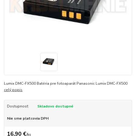
Lumix DMC-FX500 Batéria pre fotoaparát Panasonic Lumix DMC-FX500
celý popis
Dostupnosť:
Skladovo dostupné
Nie sme platcovia DPH
16,90 €
/
ks