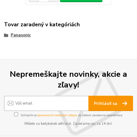
Tovar zaradený v kategóriách
Panasonic
Nepremeškajte novinky, akcie a
zľavy!
Prihlásiť sa
Súhlasím so
spracovaním osobných údajov
za účelom zasielania newslettera.
Môžete sa kedykoľvek odhlásiť. Zasielame raz za 14 dní.