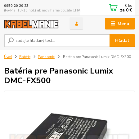
0
ks
0950 20 20 23
za
0 €
(Po-Pia, 13-15 hod.) ak nedvíhame použite CHATBOX
Menu
Hľadať
Úvod
Batérie
Panasonic
Batéria pre Panasonic Lumix DMC-FX500
Batéria pre Panasonic Lumix
DMC-FX500