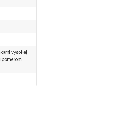
nkami vysokej
ou pomerom