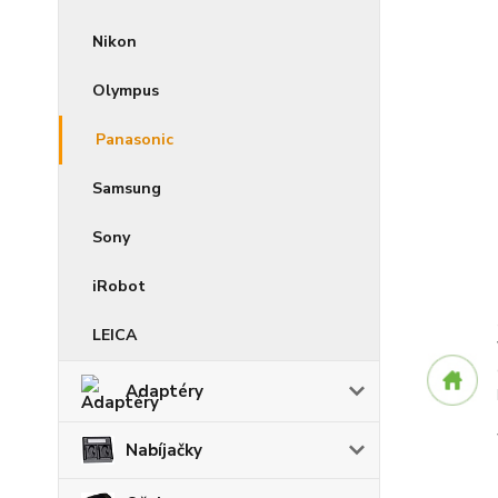
Nikon
Olympus
Panasonic
Samsung
Sony
iRobot
LEICA
Adaptéry
Nabíjačky