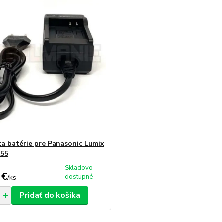
ka batérie pre Panasonic Lumix
55
Skladovo
 €
dostupné
/
ks
Pridať do košíka