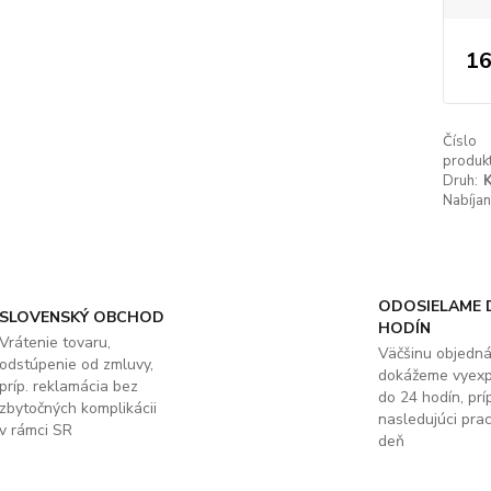
16
Číslo
produkt
Druh:
K
Nabíjan
ODOSIELAME 
SLOVENSKÝ OBCHOD
HODÍN
Vrátenie tovaru,
Väčšinu objedn
odstúpenie od zmluvy,
dokážeme vyex
príp. reklamácia bez
do 24 hodín, príp
zbytočných komplikácii
nasledujúci pra
v rámci SR
deň