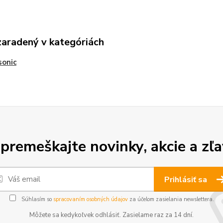
zaradený v kategóriách
sonic
premeškajte novinky, akcie a zľa
Prihlásiť sa
Súhlasím so
spracovaním osobných údajov
za účelom zasielania newslettera.
Môžete sa kedykoľvek odhlásiť. Zasielame raz za 14 dní.