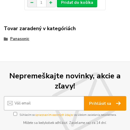
Pridať do košíka
Tovar zaradený v kategóriách
Panasonic
Nepremeškajte novinky, akcie a
zľavy!
Prihlásiť sa
Súhlasím so
spracovaním osobných údajov
za účelom zasielania newslettera.
Môžete sa kedykoľvek odhlásiť. Zasielame raz za 14 dní.