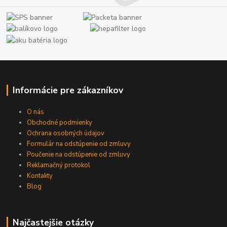
Informácie pre zákazníkov
O nás
Obchodné podmienky
Ochrana osobných údajov
Formulár na odstúpenie od zmluvy
Poučenie na odstúpenie od zmluvy
Reklamačný protokol
Kontakty
Blog
Najčastejšie otázky