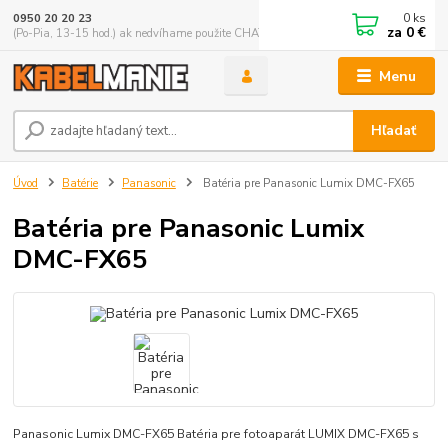
0
ks
0950 20 20 23
za
0 €
(Po-Pia, 13-15 hod.) ak nedvíhame použite CHATBOX
Menu
Hľadať
Úvod
Batérie
Panasonic
Batéria pre Panasonic Lumix DMC-FX65
Batéria pre Panasonic Lumix
DMC-FX65
Panasonic Lumix DMC-FX65 Batéria pre fotoaparát LUMIX DMC-FX65 s