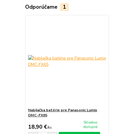
Odporúčame
1
Nabíjačka batérie pre Panasonic Lumix
DMC-FX65
Skladovo
18,90 €
dostupné
/
ks