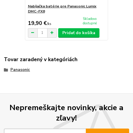
Nabíjačka batérie pre Panasonic Lumix
DMC-FX8
Skladovo
19,90 €
dostupné
/
ks
Pridať do košíka
Tovar zaradený v kategóriách
Panasonic
Nepremeškajte novinky, akcie a
zľavy!