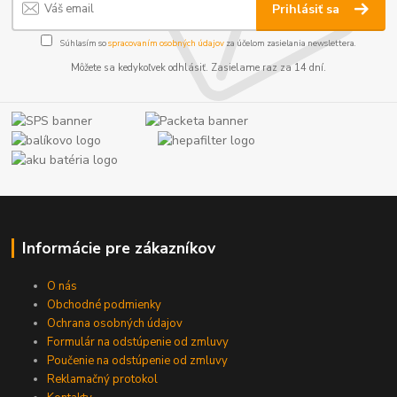
Prihlásiť sa
Súhlasím so
spracovaním osobných údajov
za účelom zasielania newslettera.
Môžete sa kedykoľvek odhlásiť. Zasielame raz za 14 dní.
Informácie pre zákazníkov
O nás
Obchodné podmienky
Ochrana osobných údajov
Formulár na odstúpenie od zmluvy
Poučenie na odstúpenie od zmluvy
Reklamačný protokol