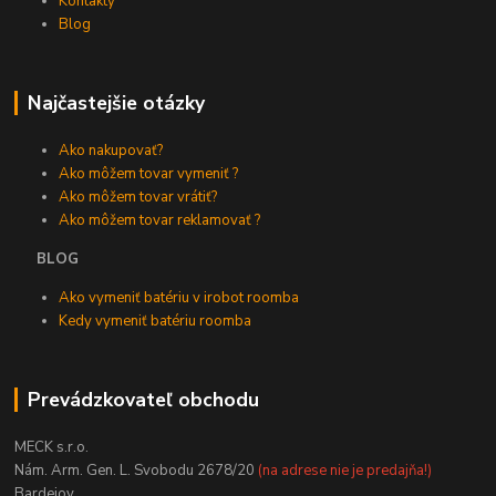
Kontakty
Blog
Najčastejšie otázky
Ako nakupovať?
Ako môžem tovar vymeniť ?
Ako môžem tovar vrátiť?
Ako môžem tovar reklamovať ?
BLOG
Ako vymeniť batériu v irobot roomba
Kedy vymeniť batériu roomba
Prevádzkovateľ obchodu
MECK s.r.o.
Nám. Arm. Gen. L. Svobodu 2678/20
(na adrese nie je predajňa!)
Bardejov