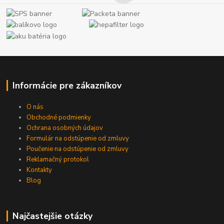
Informácie pre zákazníkov
O nás
Obchodné podmienky
Ochrana osobných údajov
Formulár na odstúpenie od zmluvy
Poučenie na odstúpenie od zmluvy
Reklamačný protokol
Kontakty
Blog
Najčastejšie otázky