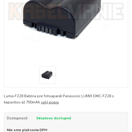
Lumix FZ28 Batéria pre fotoaparát Panasonic LUMIX DMC-FZ28 s
kapacitou až 750mAh
celý popis
Dostupnosť:
Skladovo dostupné
Nie sme platcovia DPH