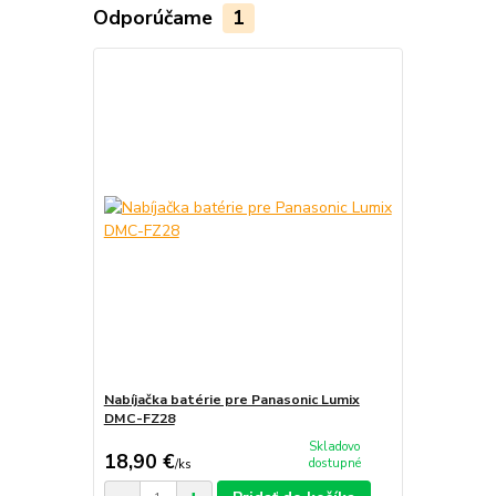
Odporúčame
1
Nabíjačka batérie pre Panasonic Lumix
DMC-FZ28
Skladovo
18,90 €
dostupné
/
ks