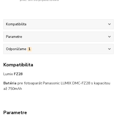
Kompatibilita
Parametre
Odporúčame
1
Kompatibilita
Lumix
FZ28
Batéria
pre fotoaparát Panasonic LUMIX DMC-FZ28 s kapacitou
až 750mAh
Parametre