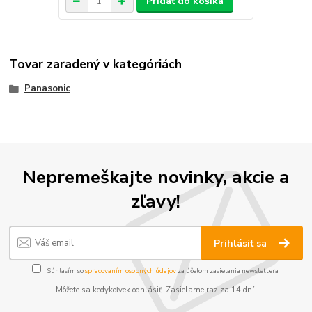
Pridať do košíka
Tovar zaradený v kategóriách
Panasonic
Nepremeškajte novinky, akcie a
zľavy!
Prihlásiť sa
Súhlasím so
spracovaním osobných údajov
za účelom zasielania newslettera.
Môžete sa kedykoľvek odhlásiť. Zasielame raz za 14 dní.