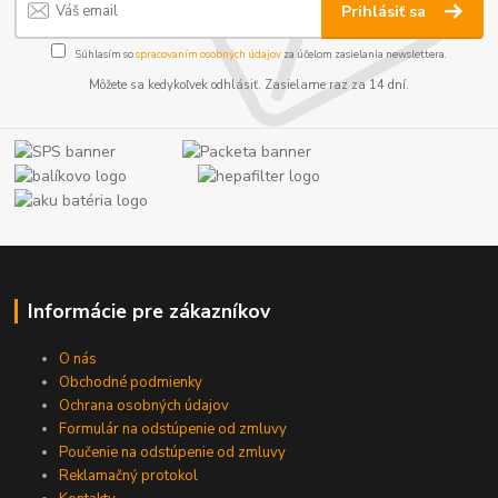
Prihlásiť sa
Súhlasím so
spracovaním osobných údajov
za účelom zasielania newslettera.
Môžete sa kedykoľvek odhlásiť. Zasielame raz za 14 dní.
Informácie pre zákazníkov
O nás
Obchodné podmienky
Ochrana osobných údajov
Formulár na odstúpenie od zmluvy
Poučenie na odstúpenie od zmluvy
Reklamačný protokol