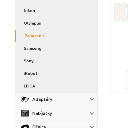
Nikon
Olympus
Panasonic
Samsung
Sony
iRobot
LEICA
Adaptéry
Nabíjačky
Očnice