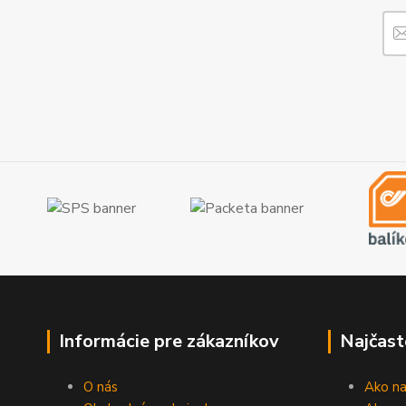
Informácie pre zákazníkov
Najčast
O nás
Ako n