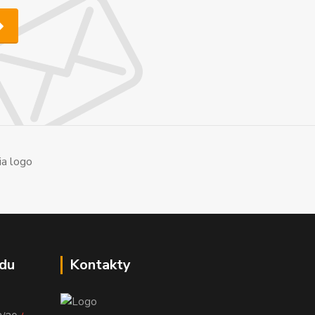
du
Kontakty