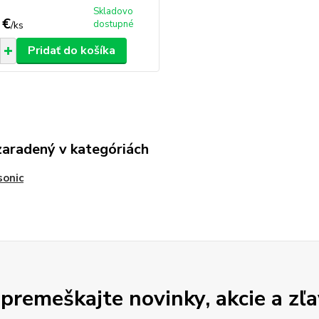
Skladovo
 €
dostupné
/
ks
Pridať do košíka
zaradený v kategóriách
sonic
premeškajte novinky, akcie a zľa