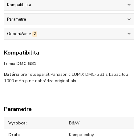
Kompatibilita
Parametre
Odporúčame
2
Kompatibilita
Lumix
DMC G81
Batéria
pre fotoaparát Panasonic LUMIX DMC-G81 s kapacitou
1000 mAh plne nahrádza originál aku.
Parametre
Výrobca
B&W
Druh
Kompatibilný