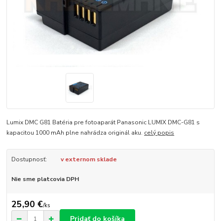
Lumix DMC G81 Batéria pre fotoaparát Panasonic LUMIX DMC-G81 s
kapacitou 1000 mAh plne nahrádza originál aku.
celý popis
Dostupnosť:
v externom sklade
Nie sme platcovia DPH
25,90 €
/
ks
Pridať do košíka