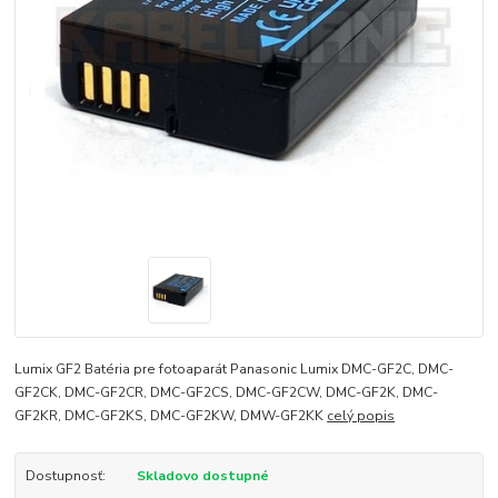
Lumix GF2 Batéria pre fotoaparát Panasonic Lumix DMC-GF2C, DMC-
GF2CK, DMC-GF2CR, DMC-GF2CS, DMC-GF2CW, DMC-GF2K, DMC-
GF2KR, DMC-GF2KS, DMC-GF2KW, DMW-GF2KK
celý popis
Dostupnosť:
Skladovo dostupné