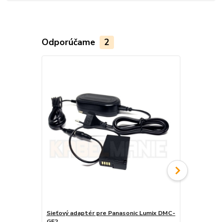
Odporúčame
2
Sieťový adaptér pre Panasonic Lumix DMC-
Nabíjačka b
GF2
DMC-GF2