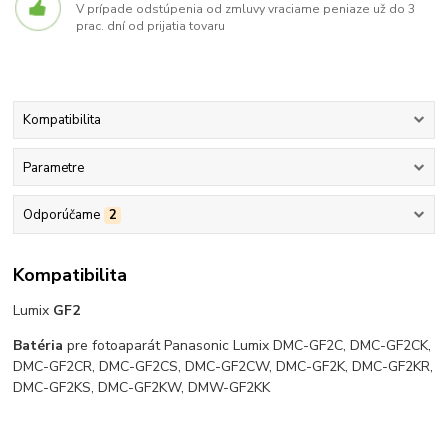
V prípade odstúpenia od zmluvy vraciame peniaze už do 3
prac. dní od prijatia tovaru
Kompatibilita
Parametre
Odporúčame
2
Kompatibilita
Lumix
GF2
Batéria
pre fotoaparát Panasonic Lumix DMC-GF2C, DMC-GF2CK,
DMC-GF2CR, DMC-GF2CS, DMC-GF2CW, DMC-GF2K, DMC-GF2KR,
DMC-GF2KS, DMC-GF2KW, DMW-GF2KK