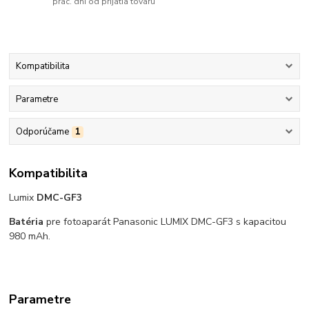
prac. dní od prijatia tovaru
Kompatibilita
Parametre
Odporúčame
1
Kompatibilita
Lumix
DMC-GF3
Batéria
pre fotoaparát Panasonic LUMIX DMC-GF3 s kapacitou
980 mAh.
Parametre