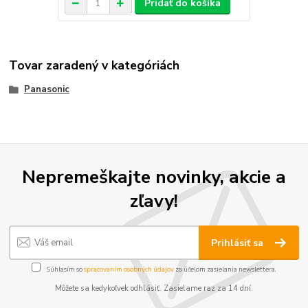
Pridať do košíka
Tovar zaradený v kategóriách
Panasonic
Nepremeškajte novinky, akcie a
zľavy!
Prihlásiť sa
Súhlasím so
spracovaním osobných údajov
za účelom zasielania newslettera.
Môžete sa kedykoľvek odhlásiť. Zasielame raz za 14 dní.