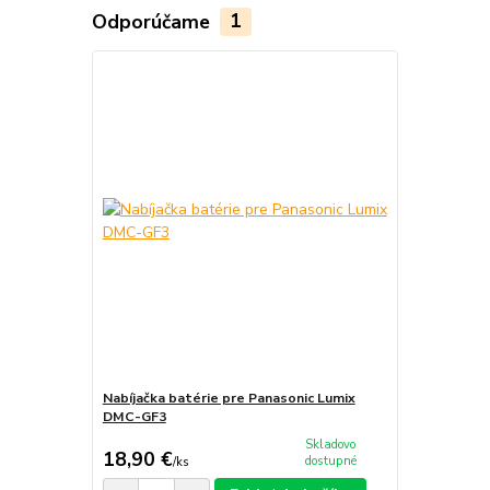
Odporúčame
1
Nabíjačka batérie pre Panasonic Lumix
DMC-GF3
Skladovo
18,90 €
dostupné
/
ks