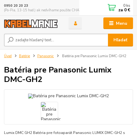
0
ks
0950 20 20 23
za
0 €
(Po-Pia, 13-15 hod.) ak nedvíhame použite CHATBOX
Menu
Hľadať
Úvod
Batérie
Panasonic
Batéria pre Panasonic Lumix DMC-GH2
Batéria pre Panasonic Lumix
DMC-GH2
Lumix DMC GH2 Batéria pre fotoaparát Panasonic LUMIX DMC-GH2 s