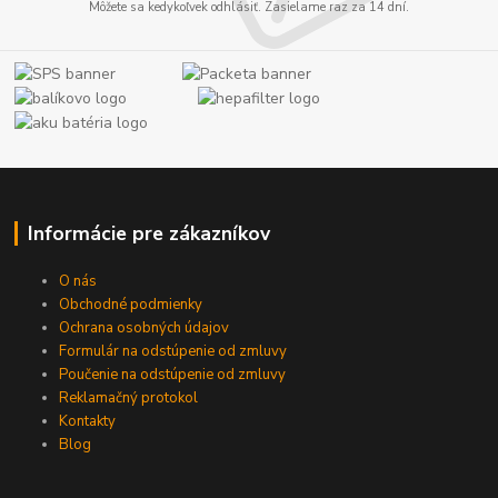
Môžete sa kedykoľvek odhlásiť. Zasielame raz za 14 dní.
Informácie pre zákazníkov
O nás
Obchodné podmienky
Ochrana osobných údajov
Formulár na odstúpenie od zmluvy
Poučenie na odstúpenie od zmluvy
Reklamačný protokol
Kontakty
Blog