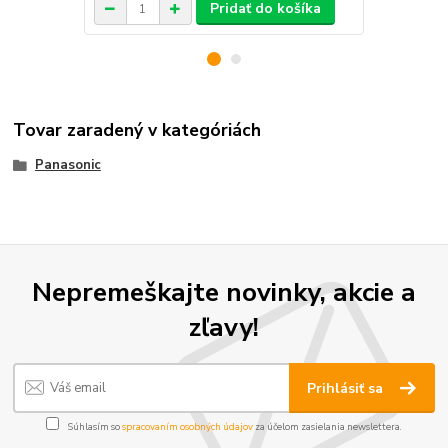
Pridať do košíka
Tovar zaradený v kategóriách
Panasonic
Nepremeškajte novinky, akcie a
zľavy!
Prihlásiť sa
Súhlasím so
spracovaním osobných údajov
za účelom zasielania newslettera.