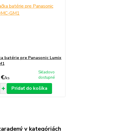
ka batérie pre Panasonic Lumix
M1
Skladovo
 €
dostupné
/
ks
Pridať do košíka
zaradený v kategóriách