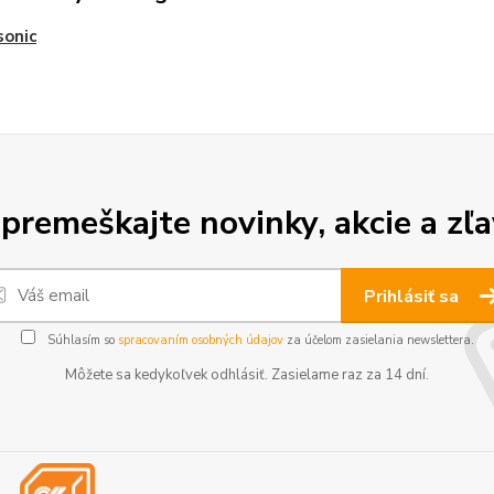
sonic
premeškajte novinky, akcie a zľa
Prihlásiť sa
Súhlasím so
spracovaním osobných údajov
za účelom zasielania newslettera.
Môžete sa kedykoľvek odhlásiť. Zasielame raz za 14 dní.