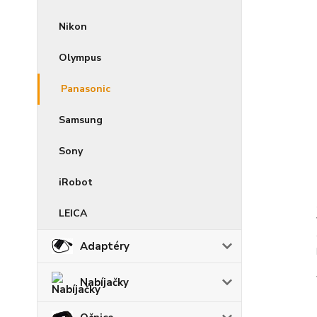
Nikon
Olympus
Panasonic
Samsung
Sony
iRobot
LEICA
Adaptéry
Nabíjačky