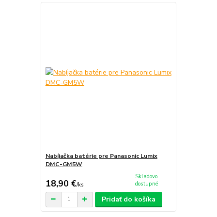
Nabíjačka batérie pre Panasonic Lumix
DMC-GM5W
Skladovo
18,90 €
dostupné
/
ks
Pridať do košíka