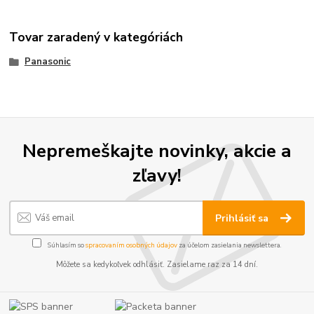
Tovar zaradený v kategóriách
Panasonic
Nepremeškajte novinky, akcie a
zľavy!
Prihlásiť sa
Súhlasím so
spracovaním osobných údajov
za účelom zasielania newslettera.
Môžete sa kedykoľvek odhlásiť. Zasielame raz za 14 dní.