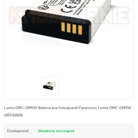
Lumix DMC-GM5W Batéria pre fotoaparát Panasonic Lumix DMC-GM5W
celý popis
Dostupnosť:
Skladovo dostupné