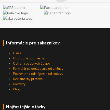
Informácie pre zákazníkov
O nás
Obchodné podmienky
Ochrana osobných údajov
Formulár na odstúpenie od zmluvy
Poučenie na odstúpenie od zmluvy
Reklamačný protokol
Kontakty
Blog
Najčastejšie otázky