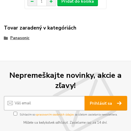
Pridať do košíka
Tovar zaradený v kategóriách
Panasonic
Nepremeškajte novinky, akcie a
zľavy!
Prihlásiť sa
Súhlasím so
spracovaním osobných údajov
za účelom zasielania newslettera.
Môžete sa kedykoľvek odhlásiť. Zasielame raz za 14 dní.