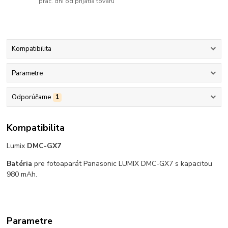
prac. dní od prijatia tovaru
Kompatibilita
Parametre
Odporúčame
1
Kompatibilita
Lumix
DMC-GX7
Batéria
pre fotoaparát Panasonic LUMIX DMC-GX7 s kapacitou
980 mAh.
Parametre