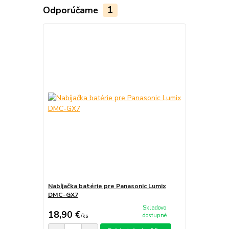
Odporúčame
1
Nabíjačka batérie pre Panasonic Lumix
DMC-GX7
Skladovo
18,90 €
dostupné
/
ks