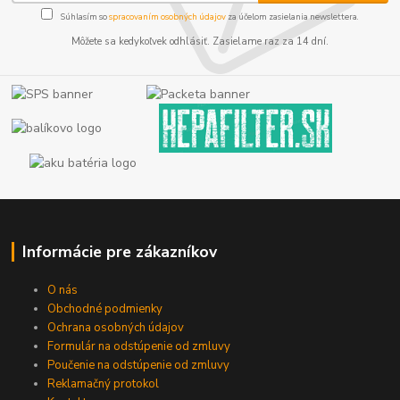
Súhlasím so
spracovaním osobných údajov
za účelom zasielania newslettera.
Môžete sa kedykoľvek odhlásiť. Zasielame raz za 14 dní.
Informácie pre zákazníkov
O nás
Obchodné podmienky
Ochrana osobných údajov
Formulár na odstúpenie od zmluvy
Poučenie na odstúpenie od zmluvy
Reklamačný protokol