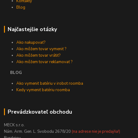
Kontakty
Blog
Najčastejšie otázky
Ako nakupovať?
Ako môžem tovar vymeniť ?
Ako môžem tovar vrátiť?
Ako môžem tovar reklamovať ?
BLOG
Ako vymeniť batériu v irobot roomba
Kedy vymeniť batériu roomba
Prevádzkovateľ obchodu
MECK s.r.o.
Nám. Arm. Gen. L. Svobodu 2678/20
(na adrese nie je predajňa!)
Bardejov