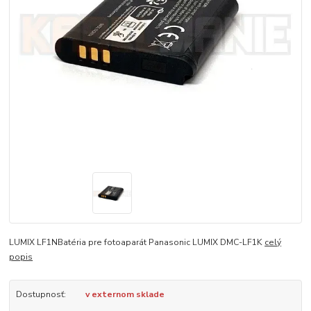
LUMIX LF1NBatéria pre fotoaparát Panasonic LUMIX DMC-LF1K
celý
popis
Dostupnosť:
v externom sklade