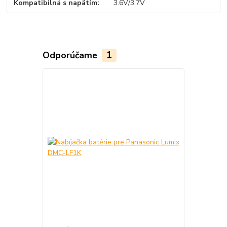
Kompatibilná s napätím
3.6V/3.7V
Odporúčame
1