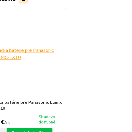
ka batérie pre Panasonic Lumix
10
Skladovo
 €
dostupné
/
ks