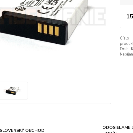
15
Číslo
produkt
Druh:
K
Nabíjan
ODOSIELAME 
SLOVENSKÝ OBCHOD