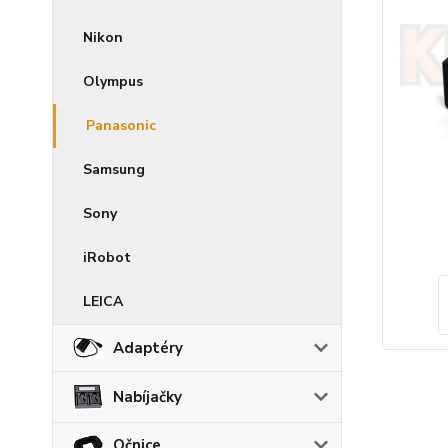
Nikon
Olympus
Panasonic
Samsung
Sony
iRobot
LEICA
Adaptéry
Nabíjačky
Očnice