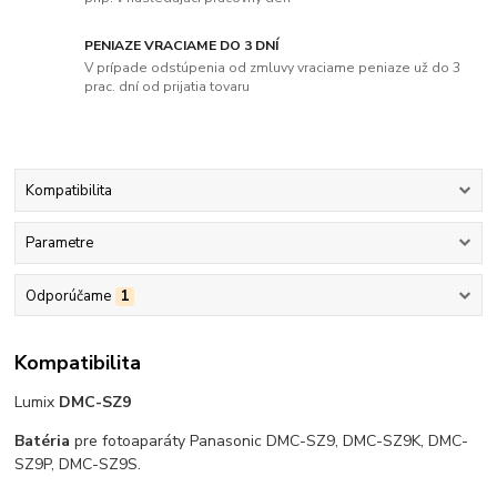
PENIAZE VRACIAME DO 3 DNÍ
V prípade odstúpenia od zmluvy vraciame peniaze už do 3
prac. dní od prijatia tovaru
Kompatibilita
Parametre
Odporúčame
1
Kompatibilita
Lumix
DMC-SZ9
Batéria
pre fotoaparáty Panasonic DMC-SZ9, DMC-SZ9K, DMC-
SZ9P, DMC-SZ9S.