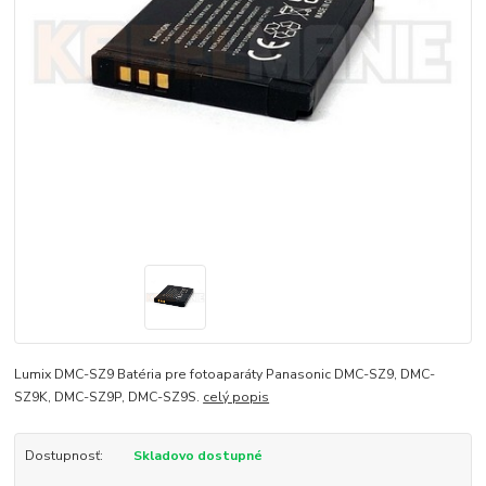
Lumix DMC-SZ9 Batéria pre fotoaparáty Panasonic DMC-SZ9, DMC-
SZ9K, DMC-SZ9P, DMC-SZ9S.
celý popis
Dostupnosť:
Skladovo dostupné