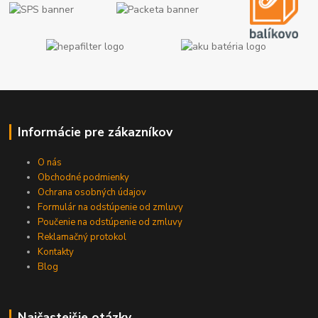
Informácie pre zákazníkov
O nás
Obchodné podmienky
Ochrana osobných údajov
Formulár na odstúpenie od zmluvy
Poučenie na odstúpenie od zmluvy
Reklamačný protokol
Kontakty
Blog
Najčastejšie otázky