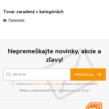
Tovar zaradený v kategóriách
Panasonic
Nepremeškajte novinky, akcie a
zľavy!
Prihlásiť sa
Súhlasím so
spracovaním osobných údajov
za účelom zasielania newslettera.
Môžete sa kedykoľvek odhlásiť. Zasielame raz za 14 dní.