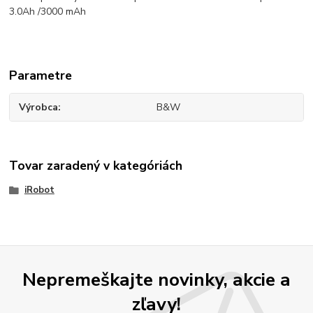
3.0Ah /3000 mAh
Parametre
Výrobca
B&W
Tovar zaradený v kategóriách
iRobot
Nepremeškajte novinky, akcie a
zľavy!