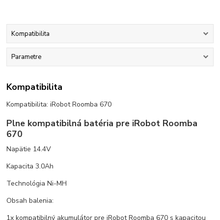
Kompatibilita
Parametre
Kompatibilita
Kompatibilita: iRobot Roomba 670
Plne kompatibilná batéria pre iRobot Roomba
670
Napätie 14.4V
Kapacita 3.0Ah
Technológia Ni-MH
Obsah balenia:
1x kompatibilný akumulátor pre iRobot Roomba 670 s kapacitou