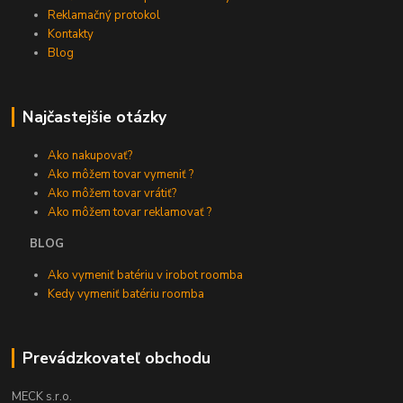
Reklamačný protokol
Kontakty
Blog
Najčastejšie otázky
Ako nakupovať?
Ako môžem tovar vymeniť ?
Ako môžem tovar vrátiť?
Ako môžem tovar reklamovať ?
BLOG
Ako vymeniť batériu v irobot roomba
Kedy vymeniť batériu roomba
Prevádzkovateľ obchodu
MECK s.r.o.