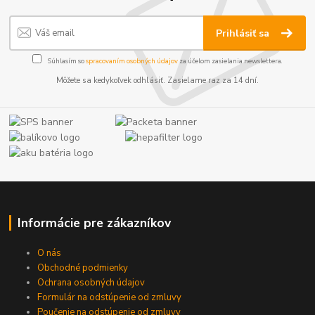
Prihlásiť sa
Súhlasím so
spracovaním osobných údajov
za účelom zasielania newslettera.
Môžete sa kedykoľvek odhlásiť. Zasielame raz za 14 dní.
Informácie pre zákazníkov
O nás
Obchodné podmienky
Ochrana osobných údajov
Formulár na odstúpenie od zmluvy
Poučenie na odstúpenie od zmluvy