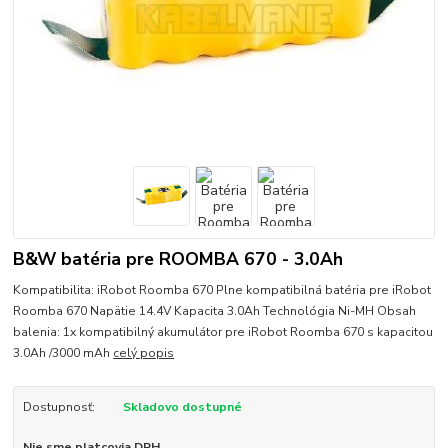
B&W batéria pre ROOMBA 670 - 3.0Ah
Kompatibilita: iRobot Roomba 670 Plne kompatibilná batéria pre iRobot
Roomba 670 Napätie 14.4V Kapacita 3.0Ah Technológia Ni-MH Obsah
balenia: 1x kompatibilný akumulátor pre iRobot Roomba 670 s kapacitou
3.0Ah /3000 mAh
celý popis
Dostupnosť:
Skladovo dostupné
Nie sme platcovia DPH