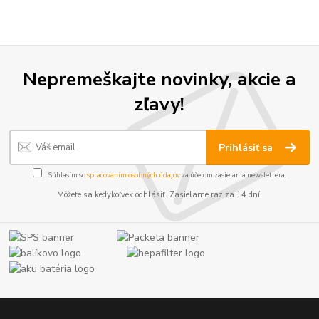
Nepremeškajte novinky, akcie a
zľavy!
Prihlásiť sa
Súhlasím so
spracovaním osobných údajov
za účelom zasielania newslettera.
Môžete sa kedykoľvek odhlásiť. Zasielame raz za 14 dní.