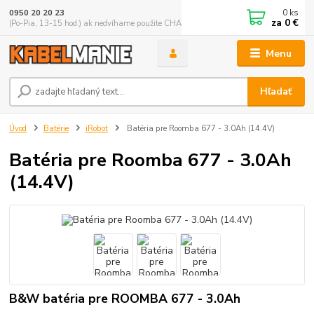
0
ks
0950 20 20 23
za
0 €
(Po-Pia, 13-15 hod.) ak nedvíhame použite CHATBOX
Menu
Hľadať
Úvod
Batérie
iRobot
Batéria pre Roomba 677 - 3.0Ah (14.4V)
Batéria pre Roomba 677 - 3.0Ah
(14.4V)
B&W batéria pre ROOMBA 677 - 3.0Ah