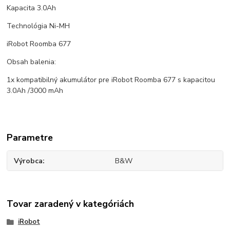
Kapacita 3.0Ah
Technológia Ni-MH
iRobot Roomba 677
Obsah balenia:
1x kompatibilný akumulátor pre iRobot Roomba 677 s kapacitou
3.0Ah /3000 mAh
Parametre
Výrobca
B&W
Tovar zaradený v kategóriách
iRobot