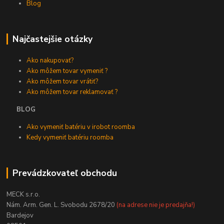
Blog
Najčastejšie otázky
Ako nakupovať?
Ako môžem tovar vymeniť ?
Ako môžem tovar vrátiť?
Ako môžem tovar reklamovať ?
BLOG
Ako vymeniť batériu v irobot roomba
Kedy vymeniť batériu roomba
Prevádzkovateľ obchodu
MECK s.r.o.
Nám. Arm. Gen. L. Svobodu 2678/20
(na adrese nie je predajňa!)
Bardejov