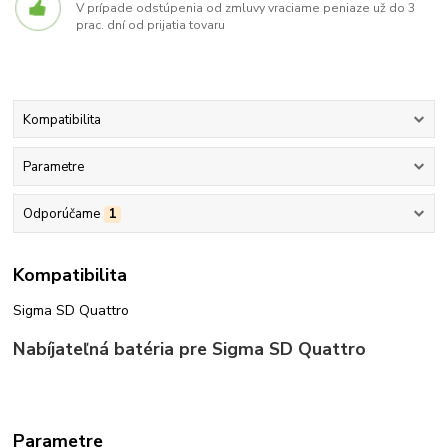
V prípade odstúpenia od zmluvy vraciame peniaze už do 3
prac. dní od prijatia tovaru
Kompatibilita
Parametre
Odporúčame
1
Kompatibilita
Sigma SD Quattro
Nabíjateľná batéria pre Sigma SD Quattro
Parametre