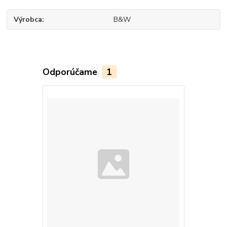
Výrobca
B&W
Odporúčame
1