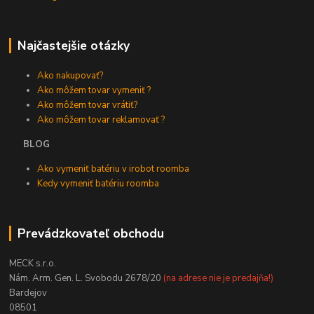
Najčastejšie otázky
Ako nakupovať?
Ako môžem tovar vymeniť ?
Ako môžem tovar vrátiť?
Ako môžem tovar reklamovať ?
BLOG
Ako vymeniť batériu v irobot roomba
Kedy vymeniť batériu roomba
Prevádzkovateľ obchodu
MECK s.r.o.
Nám. Arm. Gen. L. Svobodu 2678/20
(na adrese nie je predajňa!)
Bardejov
08501