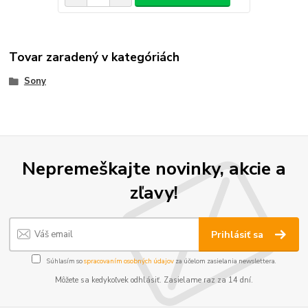
Tovar zaradený v kategóriách
Sony
Nepremeškajte novinky, akcie a
zľavy!
Prihlásiť sa
Súhlasím so
spracovaním osobných údajov
za účelom zasielania newslettera.
Môžete sa kedykoľvek odhlásiť. Zasielame raz za 14 dní.