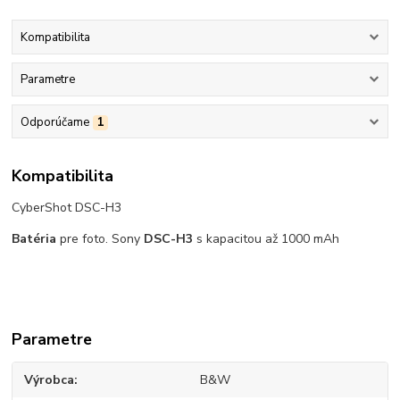
Kompatibilita
Parametre
Odporúčame
1
Kompatibilita
CyberShot DSC-H3
Batéria
pre foto. Sony
DSC-H3
s kapacitou až 1000 mAh
Parametre
Výrobca
B&W