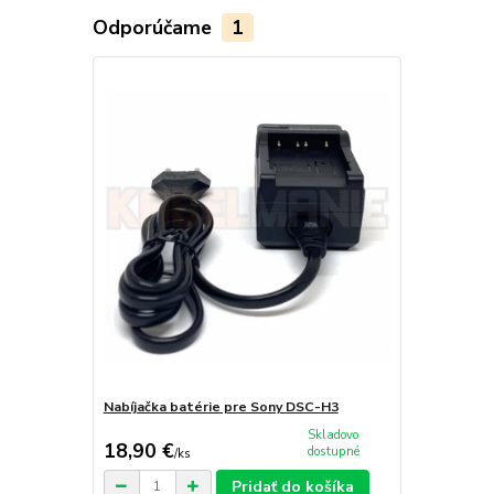
Odporúčame
1
Nabíjačka batérie pre Sony DSC-H3
Skladovo
18,90 €
dostupné
/
ks
Pridať do košíka