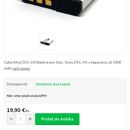
CyberShot DSC-H3 Batéria pre foto. Sony DSC-H3 s kapacitou až 1000
mAh
celý popis
Dostupnosť:
Skladovo dostupné
Nie sme platcovia DPH
19,90 €
/
ks
Pridať do košíka