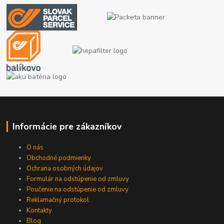
Informácie pre zákazníkov
O nás
Obchodné podmienky
Ochrana osobných údajov
Formulár na odstúpenie od zmluvy
Poučenie na odstúpenie od zmluvy
Reklamačný protokol
Kontakty
Blog