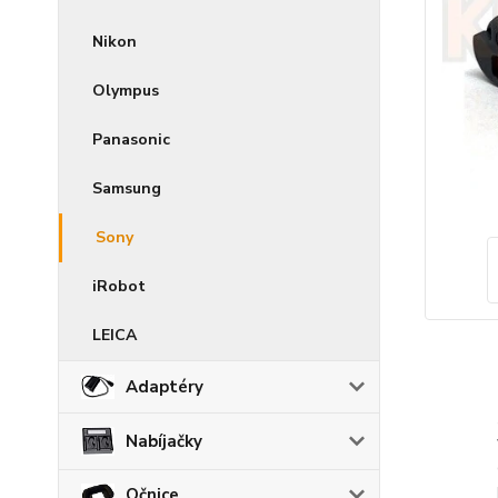
Nikon
Olympus
Panasonic
Samsung
Sony
iRobot
LEICA
Adaptéry
Nabíjačky
Očnice