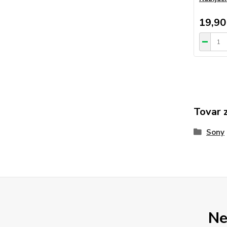
19,90
Tovar 
Sony
Ne