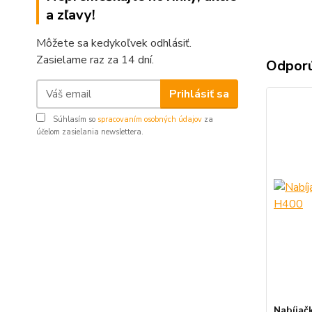
a zľavy!
Môžete sa kedykoľvek odhlásiť.
Zasielame raz za 14 dní.
Odpor
Prihlásiť sa
Súhlasím so
spracovaním osobných údajov
za
účelom zasielania newslettera.
Nabíjač