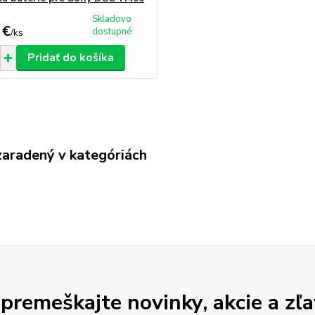
Skladovo
 €
dostupné
/
ks
Pridať do košíka
zaradený v kategóriách
premeškajte novinky, akcie a zľa