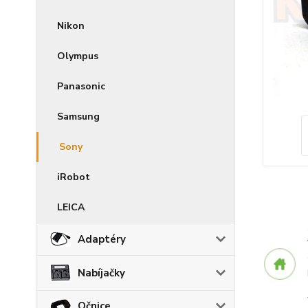
Nikon
Olympus
Panasonic
Samsung
Sony
iRobot
LEICA
Adaptéry
Nabíjačky
Očnice