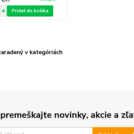
/
ks
Pridať do košíka
zaradený v kategóriách
premeškajte novinky, akcie a zľa