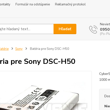
ontakty
Formulár na odstúpenie
Reklamačný protokol
Neviet
Hľadať
0950
(Po-Pi
atérie
Sony
Batéria pre Sony DSC-H50
ria pre Sony DSC-H50
CyberS
1000 
Dos
Nie