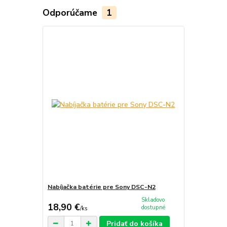
Odporúčame
1
Nabíjačka batérie pre Sony DSC-N2
Skladovo
18,90 €
dostupné
/
ks
Pridať do košíka