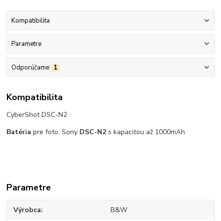
Kompatibilita
Parametre
Odporúčame
1
Kompatibilita
CyberShot DSC-N2
Batéria
pre foto. Sony
DSC-N2
s kapacitou až 1000mAh
Parametre
Výrobca
B&W