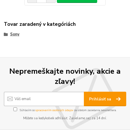
Tovar zaradený v kategóriách
Sony
Nepremeškajte novinky, akcie a
zľavy!
Prihlásiť sa
Súhlasím so
spracovaním osobných údajov
za účelom zasielania newslettera.
Môžete sa kedykoľvek odhlásiť. Zasielame raz za 14 dní.