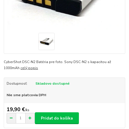
CyberShot DSC-N2 Batéria pre foto. Sony DSC-N2 s kapacitou až
1000mAh
celý popis
Dostupnosť:
Skladovo dostupné
Nie sme platcovia DPH
19,90 €
/
ks
Pridať do košíka