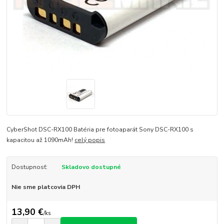
CyberShot DSC-RX100 Batéria pre fotoaparát Sony DSC-RX100 s
kapacitou až 1090mAh!
celý popis
Dostupnosť:
Skladovo dostupné
Nie sme platcovia DPH
13,90 €
/
ks