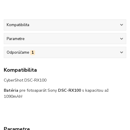
Kompatibilita
Parametre
Odporúčame
1
Kompatibilita
CyberShot DSC-RX100
Batéria
pre fotoaparát Sony
DSC-RX100
s kapacitou až
1090mAh!
Parametre