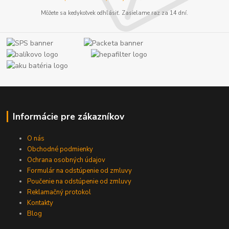
Môžete sa kedykoľvek odhlásiť. Zasielame raz za 14 dní.
Informácie pre zákazníkov
O nás
Obchodné podmienky
Ochrana osobných údajov
Formulár na odstúpenie od zmluvy
Poučenie na odstúpenie od zmluvy
Reklamačný protokol
Kontakty
Blog