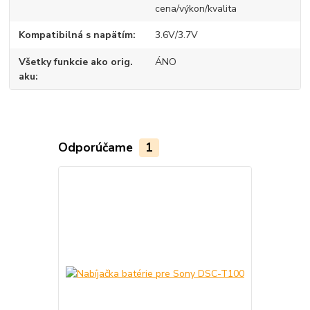
cena/výkon/kvalita
Kompatibilná s napätím
3.6V/3.7V
Všetky funkcie ako orig.
ÁNO
aku
Odporúčame
1