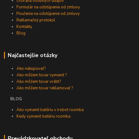
Ochrana osobných údajov
Formulár na odstúpenie od zmluvy
Poučenie na odstúpenie od zmluvy
Reklamačný protokol
Kontakty
Blog
Najčastejšie otázky
Ako nakupovať?
Ako môžem tovar vymeniť ?
Ako môžem tovar vrátiť?
Ako môžem tovar reklamovať ?
BLOG
Ako vymeniť batériu v irobot roomba
Kedy vymeniť batériu roomba
Prevádzkovateľ obchodu