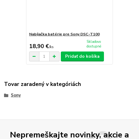
Nabíjačka batérie pre Sony DSC-T100
Skladovo
18,90 €
dostupné
/
ks
Pridať do košíka
Tovar zaradený v kategóriách
Sony
Nepremeškajte novinky, akcie a