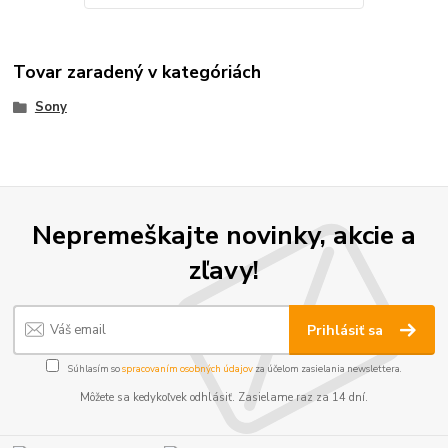
Tovar zaradený v kategóriách
Sony
Nepremeškajte novinky, akcie a
zľavy!
Prihlásiť sa
Súhlasím so
spracovaním osobných údajov
za účelom zasielania newslettera.
Môžete sa kedykoľvek odhlásiť. Zasielame raz za 14 dní.