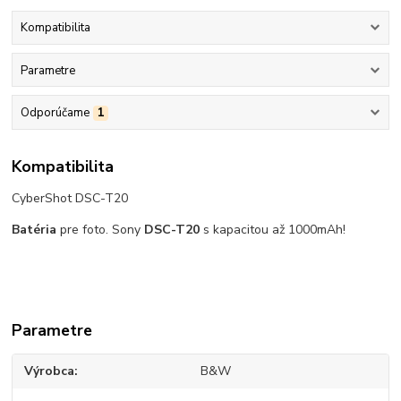
Kompatibilita
Parametre
Odporúčame
1
Kompatibilita
CyberShot DSC-T20
Batéria
pre foto. Sony
DSC-T20
s kapacitou až 1000mAh!
Parametre
Výrobca
B&W