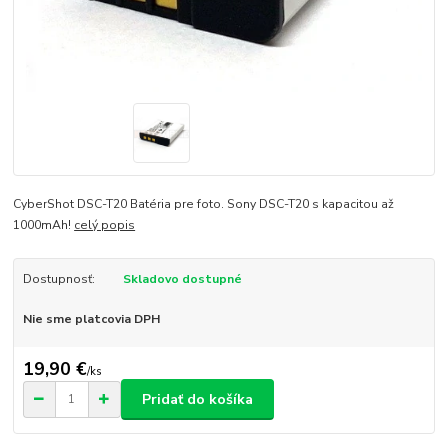
CyberShot DSC-T20 Batéria pre foto. Sony DSC-T20 s kapacitou až
1000mAh!
celý popis
Dostupnosť:
Skladovo dostupné
Nie sme platcovia DPH
19,90 €
/
ks
Pridať do košíka