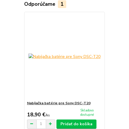
Odporúčame
1
Nabíjačka batérie pre Sony DSC-T20
Skladovo
18,90 €
dostupné
/
ks
Pridať do košíka